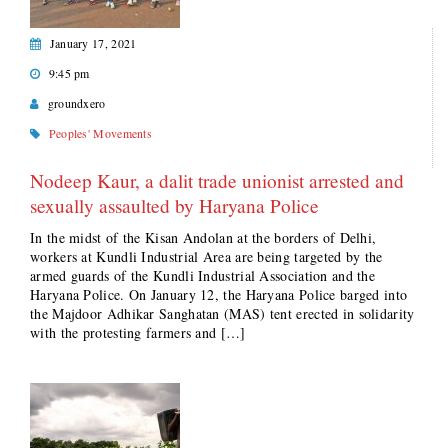
January 17, 2021
9:45 pm
groundxero
Peoples' Movements
Nodeep Kaur, a dalit trade unionist arrested and
sexually assaulted by Haryana Police
In the midst of the Kisan Andolan at the borders of Delhi,
workers at Kundli Industrial Area are being targeted by the
armed guards of the Kundli Industrial Association and the
Haryana Police. On January 12, the Haryana Police barged into
the Majdoor Adhikar Sanghatan (MAS) tent erected in solidarity
with the protesting farmers and […]