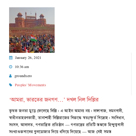
January 26, 2021
10:36 am
groundxero
Peoples' Movements
‘আমরা, ভারতের জনগণ…’ দখল নিল দিল্লির
কৃষক জনতা মুড়ে ফেলেছে দিল্লি। এ আইন অমান্য নয়। দাঙ্গাবাজ, দমনবাদী,
স্বাধীনতাহরণকারী, তানাশাহী দিল্লিরাজের বিরুদ্ধে স্বতঃস্ফূর্ত বিদ্রোহ। সংবিধান,
সংসদ, আদালত, গণতান্ত্রিক প্রতিষ্ঠান — গণতন্ত্রের প্রতিটি স্তম্ভকে হিন্দুত্ববাদী
সংখ্যাগুরুবাদের বুলডোজার দিয়ে ধসিয়ে দিয়েছে — আজ সেই সমস্ত