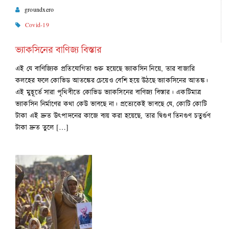
groundxero
Covid-19
ভ্যাকসিনের বাণিজ্য বিস্তার
এই যে বাণিজ্যিক প্রতিযোগিতা শুরু হয়েছে ভ্যাকসিন নিয়ে, তার বাজারি
কলহের ফলে কোভিড আতঙ্কের চেয়েও বেশি হয়ে উঠছে ভ্যাকসিনের আতঙ্ক।
এই মুহূর্তে সারা পৃথিবীতে কোভিড ভ্যাকসিনের বাণিজ্য বিস্তার। একটিমাত্র
ভ্যাকসিন নির্মাণের কথা কেউ ভাবছে না। প্রত্যেকেই ভাবছে যে, কোটি কোটি
টাকা এই দ্রুত উৎপাদনের কাজে ব্যয় করা হয়েছে, তার দ্বিগুণ তিনগুণ চতুর্গুণ
টাকা দ্রুত তুলে […]