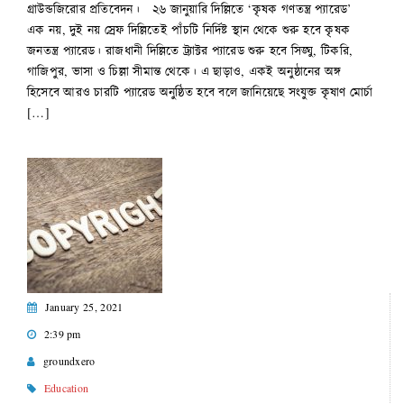
গ্রাউন্ডজিরোর প্রতিবেদন। ২৬ জানুয়ারি দিল্লিতে ‘কৃষক গণতন্ত্র প্যারেড’
এক নয়, দুই নয় স্রেফ দিল্লিতেই পাঁচটি নির্দিষ্ট স্থান থেকে শুরু হবে কৃষক
জনতন্ত্র প্যারেড। রাজধানী দিল্লিতে ট্র‍্যাক্টর প্যারেড শুরু হবে সিঙ্ঘু, টিকরি,
গাজিপুর, ভাসা ও চিল্লা সীমান্ত থেকে। এ ছাড়াও, একই অনুষ্ঠানের অঙ্গ
হিসেবে আরও চারটি প্যারেড অনুষ্ঠিত হবে বলে জানিয়েছে সংযুক্ত কৃষাণ মোর্চা
[…]
January 25, 2021
2:39 pm
groundxero
Education