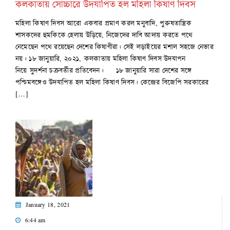
কলকাতায় সোচ্চারে উদযাপিত হল মহিলা কিষাণ দিবস
মহিলা কিষাণ দিবস আরো একবার প্রমাণ করল মনুবাদি, পুরুষতান্ত্রিক
শাসকদের হুমকিকে হেলায় উড়িয়ে, নিজেদের দাবি আদায় করতে পথে
নেমেছেন পথে রয়েছেন দেশের কিষাণীরা। সেই লড়াইয়ের মশাল সহজে নেভার
নয়। ১৮ জানুয়ারি, ২০২১, কলকাতায় মহিলা কিষাণ দিবস উদযাপন
নিয়ে সুদর্শনা চক্রবর্তীর প্রতিবেদন। ১৮ জানুয়ারি সারা দেশের সঙ্গে
পশ্চিমবঙ্গেও উদ‌যাপিত হল মহিলা কিষাণ দিবস। কেন্দ্রের বিজেপি সরকারের
[…]
January 18, 2021
6:44 am