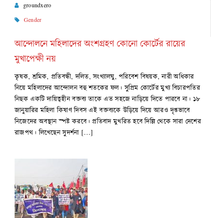
groundxero
Gender
আন্দোলনে মহিলাদের অংশগ্রহণ কোনো কোর্টের রায়ের
মুখাপেক্ষী নয়
কৃষক, শ্রমিক, প্রতিবন্ধী, দলিত, সংখ্যালঘু, পরিবেশ বিষয়ক, নারী অধিকার
নিয়ে মহিলাদের আন্দোলন বহু শতকের ফল। সুপ্রিম কোর্টের মুখ্য বিচারপতির
নিছক একটি দায়িত্বহীন বক্তব্য তাকে এত সহজে নাড়িয়ে দিতে পারবে না। ১৮
জানুয়ারির মহিলা কিষাণ দিবস এই বক্তব্যকে উড়িয়ে দিয়ে আরও দৃপ্তভাবে
নিজেদের অবস্থান স্পষ্ট করবে। প্রতিবাদ মুখরিত হবে দিল্লি থেকে সারা দেশের
রাজপথ। লিখেছেন সুদর্শনা […]