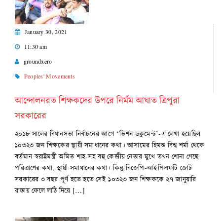
January 30, 2021
11:30 am
groundxero
Peoples' Movements
আন্দোলনরত শিক্ষকদের উপরে নির্মম আঘাত ত্রিপুরা
সরকারের
২০১৮ সালের বিধানসভা নির্বাচনের আগে ‘ভিশন ডকুমেন্ট’-এ লেখা হয়েছিল
১০৩২৩ জন শিক্ষকের স্থায়ী সমাধানের কথা। আসামের হিমন্ত বিশ্ব শর্মা থেকে
বর্তমান স্বরাষ্ট্রমন্ত্রী অমিত শাহ-সহ বহু কেন্দ্রীয় নেতার মুখে তখন শোনা গেছে
পরিত্রাণের কথা, স্থায়ী সমাধানের কথা। কিন্তু বিজেপি-আইপিএফটি জোট
সরকারের ৩ বছর পূর্ণ হতে হতে সেই ১০৩২৩ জন শিক্ষককে ২৭ জানুয়ারি
রাস্তায় ফেলে লাঠি দিয়ে […]