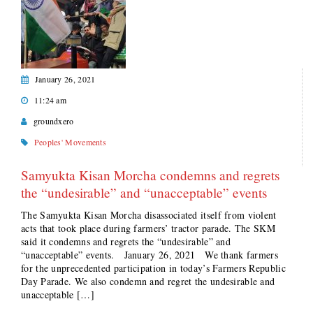
January 26, 2021
11:24 am
groundxero
Peoples' Movements
Samyukta Kisan Morcha condemns and regrets
the “undesirable” and “unacceptable” events
The Samyukta Kisan Morcha disassociated itself from violent
acts that took place during farmers’ tractor parade. The SKM
said it condemns and regrets the “undesirable” and
“unacceptable” events. January 26, 2021 We thank farmers
for the unprecedented participation in today’s Farmers Republic
Day Parade. We also condemn and regret the undesirable and
unacceptable […]