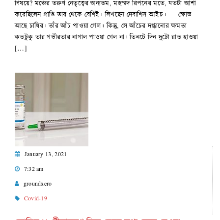
বিষয়ে? মঞ্চের তরুণ নেতৃত্বের অন্যতম, মহম্মদ রিপনের মতে, যতটা আশা
করেছিলেন প্রাপ্তি তার থেকে বেশিই। লিখছেন দেবাশিস আইচ। ক্ষোভ
আছে চাষির। তাঁর আঁচ পাওয়া গেল। কিন্তু, সে আঁচের দগ্ধানোর ক্ষমতা
কতটুকু তার গভীরতার নাগাল পাওয়া গেল না। তিনটে দিন দুটো রাত হাওয়া
[…]
January 13, 2021
7:32 am
groundxero
Covid-19