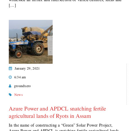
[…]
January 29, 2021
6:34 am
groundxero
News
Azure Power and APDCL snatching fertile
agricultural lands of Ryots in Assam
In the name of constructing a “Green” Solar Power Project,
Azure Power and APDCL is snatching fertile agricultural lands