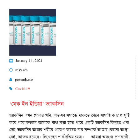
January 14, 2021
8:39 am
groundxero
Covid-19
‘মেক ইন ইন্ডিয়া’ ভ্যাকসিন
ভ্যাকসিন এখন সোনার খনি, অতএব সমাজে থাকতে গেলে সামাজিক চাপ সৃষ্টি
করে পরোক্ষভাবে আমাকে বাধ্য করা হতে পারে একটি ভ্যাকসিন কিনতে এবং
সেই ভ্যাকসিন আমার শরীরে প্রয়োগ করতে যার সম্পর্কে আমার কোনো আস্থা
নেই, আতঙ্ক রয়েছে। লিখেছেন পার্থপ্রতিম মৈত্র। আমরা অসংখ্য প্রাণঘাতী