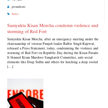
groundxero
News
Samyukta Kisan Morcha condemn violence and
storming of Red Fort
Samyukta Kisan Morcha, after an emergency meeting under the
chairmanship of veteran Punjab leader Balbir Singh Rajewal,
released a Press Statement, today, condemning the violence and
storming of Red Fort on Republic Day during the Kisan Parade.
It blamed Kisan Mazdoor Sangharsh Committee, anti-social
elements like Deep Sidhu and others for hatching a deep rooted
[…]