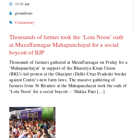
11:51 am
groundxero
Commentary
Thousands of farmer took the ‘Lota Noon’ oath
at Muzaffarnagar Mahapanchayat for a social
boycott of BJP
Thousands of farmers gathered at Muzaffarnagar on Friday for a
‘Mahapanchayat’ in support of the Bharatiya Kisan Union
(BKU)-led protest at the Ghazipur (Delhi-Uttar Pradesh) border
against Centre’s new farm laws. The massive gathering of
farmers from 36 Biradari at the Mahapanchayat took the oath of
‘Lota Noon’ for a social boycott – ‘Hukka Pani […]