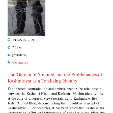
January 29, 2021
7:02 am
groundxero
Commentary
The Garden of Solitude and the Problematics of
Kashmiriyat as a Totalizing Identity
The inherent contradiction and ambivalence in the relationship
between the Kashmiri Hindu and Kashmiri Muslim identity lies
at the core of divergent views pertaining to Kashmir, writes
Jaalib Ahmed Bhat, deconstructing the monolithic concept of
Kashmiriyat. For centuries, it has been stated that Kashmir has
witnessed an influx and intersection of varied cultures, ideas and