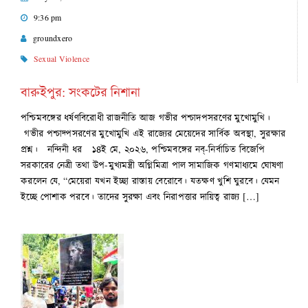
9:36 pm
groundxero
Sexual Violence
বারুইপুর: সংকটের নিশানা
পশ্চিমবঙ্গের ধর্ষণবিরোধী রাজনীতি আজ গভীর পশ্চাদপসরণের মুখোমুখি।
গভীর পশ্চাদ্পসরণের মুখোমুখি এই রাজ্যের মেয়েদের সার্বিক অবস্থা, সুরক্ষার
প্রশ্ন। নন্দিনী ধর ১৪ই মে, ২০২৬, পশ্চিমবঙ্গের নব্-নির্বাচিত বিজেপি
সরকারের নেত্রী তথা উপ-মুখ্যমন্ত্রী অগ্নিমিত্রা পাল সামাজিক গণমাধ্যমে ঘোষণা
করলেন যে, “মেয়েরা যখন ইচ্ছা রাস্তায় বেরোবে। যতক্ষণ খুশি ঘুরবে। যেমন
ইচ্ছে পোশাক পরবে। তাদের সুরক্ষা এবং নিরাপত্তার দায়িত্ব রাজ্য […]