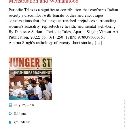
Menstruation and Womanhood
Periodic Tales is a significant contribution that confronts Indian
society’s discomfort with female bodies and encourages
conversations that challenge entrenched prejudices surrounding
women’s sexuality, reproductive health, and mental well-being.
By Debasree Sarkar Periodic Tales, Aparna Singh; Virasat Art
Publication, 2022; pp. 161; ₹250; ISBN: 9789393063151
Aparna Singh’s anthology of twenty short stories, […]
July 19, 2026
8:44 pm
groundxero