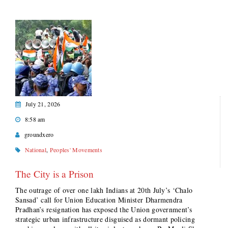
July 21, 2026
8:58 am
groundxero
National
,
Peoples' Movements
The City is a Prison
The outrage of over one lakh Indians at 20th July’s ‘Chalo
Sansad’ call for Union Education Minister Dharmendra
Pradhan’s resignation has exposed the Union government’s
strategic urban infrastructure disguised as dormant policing