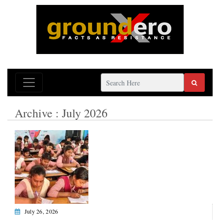
Archive : July 2026
July 26, 2026