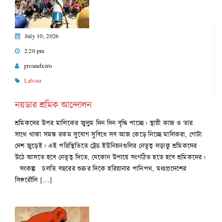
July 10, 2026
2:20 pm
groundxero
Labour
নয়ডার শ্রমিক আন্দোলন
শ্রমিকদের উপর মালিকের জুলুম দিন দিন বৃদ্ধি পাচ্ছে। স্থায়ী কাজ ও তার
সাথে থাকা সমস্ত রকম সুযোগ সুবিধে সব আজ কেড়ে নিচ্ছে মালিকরা, গোটা
দেশ জুড়েই। এই পরিস্থিতিতে ট্রেড ইউনিয়নগুলির নেতৃত্ব লড়াকু শ্রমিকদের
উঠে আসতে হবে নেতৃত্ব দিতে, যেকোন উপায়ে সংগঠিত হতে হবে শ্রমিকদের।
সংকল্প চলতি বছরের শুরুর দিকে হরিয়ানার পানিপথ, মধ্যপ্রদেশের
সিঙ্গরৌলি […]