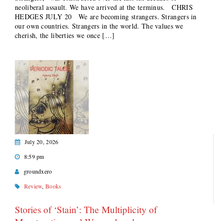
neoliberal assault. We have arrived at the terminus. CHRIS
HEDGES JULY 20 We are becoming strangers. Strangers in
our own countries. Strangers in the world. The values we
cherish, the liberties we once […]
July 20, 2026
8:59 pm
groundxero
Review
,
Books
Stories of ‘Stain’: The Multiplicity of