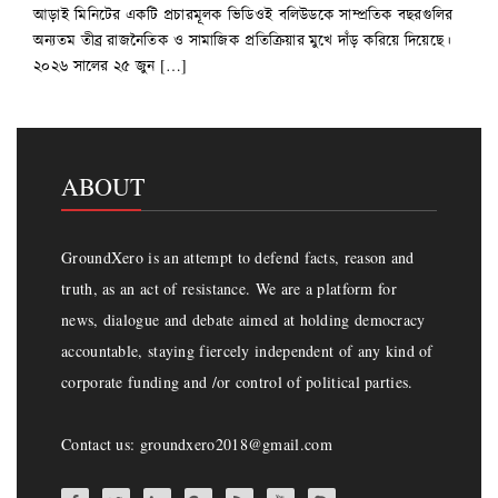
আড়াই মিনিটের একটি প্রচারমূলক ভিডিওই বলিউডকে সাম্প্রতিক বছরগুলির
অন্যতম তীব্র রাজনৈতিক ও সামাজিক প্রতিক্রিয়ার মুখে দাঁড় করিয়ে দিয়েছে।
২০২৬ সালের ২৫ জুন […]
ABOUT
GroundXero is an attempt to defend facts, reason and
truth, as an act of resistance. We are a platform for
news, dialogue and debate aimed at holding democracy
accountable, staying fiercely independent of any kind of
corporate funding and /or control of political parties.
Contact us: groundxero2018@gmail.com