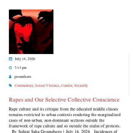
July 14, 2026
7:13 pm
groundxero
Commentary
,
Sexual Violence
,
Gender
,
Sexuality
Rapes and Our Selective Collective Conscience
Rape culture and its critique from the educated middle classes
remains restricted to urban contexts rendering the marginalized
cases of non-urban, non-dominant sections outside the
framework of rape culture and so outside the realm of protests.
By Sohini Saha Groundxero | July 14, 2026 Incidences of