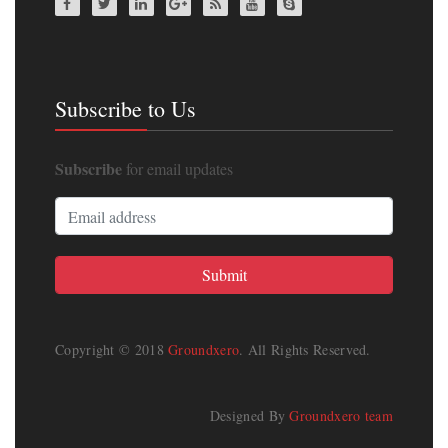
Subscribe to Us
Subscribe
for email updates
Copyright © 2018
Groundxero
. All Rights Reserved.
Designed By
Groundxero team