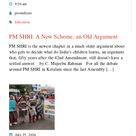
9:26 am
groundxero
Education
PM SHRI: A New Scheme, an Old Argument
PM SHRI is the newest chapter in a much older argument about
who gets to decide what do India’s children learns, an argument
that, fifty years after the 42nd Amendment, still doesn’t have a
settled answer. by C. Mujeebu Rahman For all the debate
around PM SHRI in Keralam since the last Assembly […]
July 25, 2026