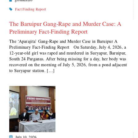
Fact Finding Report
The Baruipur Gang-Rape and Murder Case: A
Preliminary Fact-Finding Report
The ‘Aparajita’ Gang-Rape and Murder Case in Baruipur A
Preliminary Fact-Finding Report On Saturday, July 4, 2026, a
12-year-old girl was raped and murdered in Suryapur, Baruipur,
South 24 Parganas. After being missing for a day, her body was
recovered on the morning of July 5, 2026, from a pond adjacent
to Suryapur station. […]
July 10, 2026