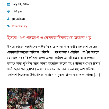
July 18, 2026
4:03 pm
groundxero
Commentary
ইসরো: গণ পদত্যাগ ও বেসরকারিকরণের অজানা গল্প
ইসরো থেকে বিজ্ঞানীদের পাইকারি হারে পদত্যাগ ভারতীয় মহাকাশ ক্ষেত্রের
বেসরকারিকরণের অনিবার্য পরিণতি। সুমন কল্যাণ মৌলিক স্বাধীন ভারতে
যে সমস্ত সরকারি প্রতিষ্ঠানগুলো তাদের কর্মদক্ষতা,পরিকল্পনা ও সাফল্যের
কারণে সারা পৃথিবীর সম্ভ্রম আদায় করেছিল তাদের মধ্যে ইন্ডিয়ান স্পেস রিসার্চ
অর্গানাইজেশন (ইসরো) অগ্রগন্য।একের পর এক সফল মহাকাশ অভিযান,
মহাকাশ বিজ্ঞানের উপযোগিতা সাধারণ মানুষকে প্রদান করা এবং বিভিন্ন […]