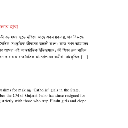
ক্তোর হারা
 বড় সময় জুড়ে দাঁড়িয়ে আছে একনায়কতন্ত্র, যার বিরুদ্ধে
নৈতিক-সাংস্কৃতিক জীবনের অঙ্গাঙ্গী অংশ। আজ যখন আমাদের
 দেখব আমরা এই আন্তর্জাতিক ইতিহাসকে? কী শিক্ষা নেব লাতিন
খন কারারুদ্ধ রাজনৈতিক আন্দোলনের কর্মীরা, সাংস্কৃতিক […]
slims for making ‘Catholic’ girls in the State,
mber the CM of Gujarat (who has since resigned for
g strictly with those who trap Hindu girls and elope