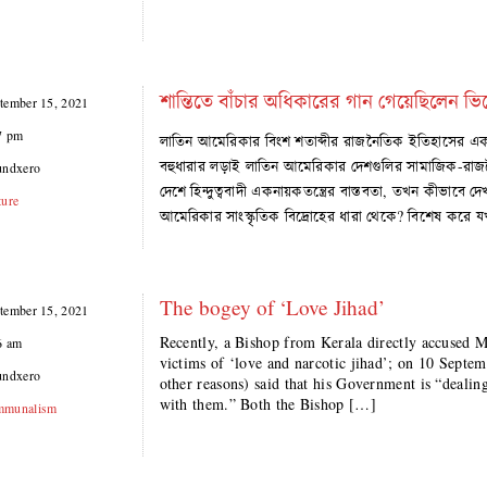
শান্তিতে বাঁচার অধিকারের গান গেয়েছিলেন ভি
tember 15, 2021
7 pm
লাতিন আমেরিকার বিংশ শতাব্দীর রাজনৈতিক ইতিহাসের একটা
বহুধারার লড়াই লাতিন আমেরিকার দেশগুলির সামাজিক-রাজ
undxero
দেশে হিন্দুত্ববাদী একনায়কতন্ত্রের বাস্তবতা, তখন কীভাবে
ture
আমেরিকার সাংস্কৃতিক বিদ্রোহের ধারা থেকে? বিশেষ করে য
The bogey of ‘Love Jihad’
tember 15, 2021
Recently, a Bishop from Kerala directly accused Mu
6 am
victims of ‘love and narcotic jihad’; on 10 Septe
undxero
other reasons) said that his Government is “dealin
with them.” Both the Bishop […]
munalism