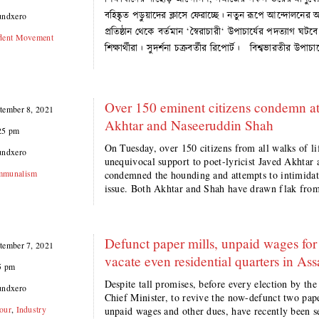
বহিষ্কৃত পড়ুয়াদের ক্লাসে ফেরাচ্ছে। নতুন রূপে আন্দোলনের অ
undxero
প্রতিষ্ঠান থেকে বর্তমান ‘স্বৈরাচারী‘ উপাচার্যের পদত্যাগ ঘ
dent Movement
শিক্ষার্থীরা। সুদর্শনা চক্রবর্তীর রিপোর্ট। বিশ্বভারতীর উ
Over 150 eminent citizens condemn at
tember 8, 2021
Akhtar and Naseeruddin Shah
25 pm
On Tuesday, over 150 citizens from all walks of li
undxero
unequivocal support to poet-lyricist Javed Akhtar
munalism
condemned the hounding and attempts to intimidate
issue. Both Akhtar and Shah have drawn flak from
Defunct paper mills, unpaid wages for
tember 7, 2021
vacate even residential quarters in As
5 pm
Despite tall promises, before every election by th
undxero
Chief Minister, to revive the now-defunct two pap
our
,
Industry
unpaid wages and other dues, have recently been se