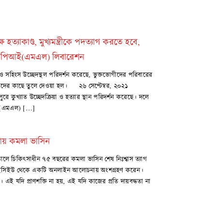
হত্যাকাণ্ড, মুখ্যমন্ত্রীকে পদত্যাগ করতে হবে,
সিপিআই(এমএল) লিবারেশন
 সহিংস উচ্ছেদস্থল পরিদর্শন করেছে, ভুক্তভোগীদের পরিবারের
াঠকদের কাছে তুলে দেওয়া হল। ২৬ সেপ্টেম্বর, ২০২১
খ্যাত উচ্ছেদক্রিয়া ও হত্যার স্থান পরিদর্শন করেছে। দলে
িআই(এমএল) […]
ায় কমলা ভাসিন
াসপাতালে চিকিৎসাধীন ৭৫ বছরের কমলা ভাসিন শেষ নিঃশ্বাস ত্যাগ
 আইসিইউ থেকে একটি অনলাইন আলোচনায় অংশগ্রহণ করেন।
ই যদি প্রাণশক্তি না হয়, এই যদি কাজের প্রতি দায়বদ্ধতা না