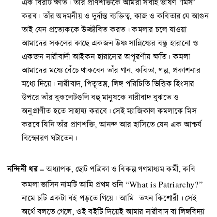
এক বিরাট ক্ষতি। তাঁর প্রাণশক্তিকে আমরা সবাই ভীষণ ‘মিস’
করব। তাঁর অদমনীয় ও দুর্দান্ত ব্যক্তিত্ব, কাজ ও কবিতার যে আগুন
তাই যেন প্রত্যেককে উজ্জীবিত করত। কমলার চলে যাওয়া
আমাদের সকলের কাছে একজন উষ্ণ সান্নিধ্যের বন্ধু হারানো ও
একজন নারীবাদী আইকন হারানোর অপূরণীয় ক্ষতি। কমলা
আমাদের মধ্যে বেঁচে থাকবেন তাঁর গান, কবিতা, গল্প, প্রকাশনার
মধ্যে দিয়ে। নারীবাদ, পিতৃতন্ত্র, লিঙ্গ পরিচিতি ভিত্তিক হিংসার
উপরে তাঁর বুকলেটগুলি বহু মানুষকে নারীবাদ বুঝতে ও
অনুপ্রাণীত হতে সাহায্য করবে। সেই ম্যাজিকাল কমলাকে মিস
করবে যিনি তাঁর প্রাণশক্তি, আনন্দ আর হাসিতে যেন এক আশ্চর্য
বিস্ফোরণ ঘটাতেন।
নন্দিনী ধর –
অধ্যাপক, ছোট পত্রিকা ও বিকল্প গণমাধ্যম কর্মী, কবি
কমলা ভাসিন নামটি আমি প্রথম শুনি “What is Patriarchy?”
নামে চটি একটা বই পড়তে গিয়ে। আমি তখন কিশোরী। সেই
অর্থে বলতে গেলে, ওই বইটি দিয়েই আমার নারীবাদ বা লিঙ্গবিদ্যা