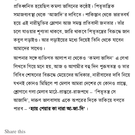
প্রতিধ্বনিত হয়েছিল কমলা ভাসিনের কন্ঠেই। পিতৃতান্ত্রিক
সমাজব্যবস্থা থেকে ‘আজাদি’র দাবিতে। পাকিস্তান থেকে ভারতবর্ষ
হয়ে এই নারীমুক্তির স্লোগান আজ সমস্ত প্রতিবাদী জনতার। তাঁর
চলে যাওয়ার শূণ্যতা থাকবে, জারি থাকবে পিতৃতন্ত্রের বিরুদ্ধে জান
কবুল লড়াইও। আর লড়াইয়ের মধ্যে দিয়েই তিনি থেকে যাবেন
আমাদের সাথেও।
আপনার সঙ্গে ব্যক্তিগত আলাপ না থেকেও ‘কমলা ভাসিন’ এ লেখা
লিখতে গিয়ে মনে হয়, আজ ও আগামীর বহু দিন পুরুষতন্ত্র ও তার
বিবিধ শোষনের বিরুদ্ধে মেয়েদের অধিকার, নারীবাদের দাবি নিয়ে
যখনই কোনও মিছিলে পা মেলাব আমরা দেশের যে কোনও প্রান্তে,
শ্লোগানে গলা মেলাব মাঠে-প্রান্তরে-রাজপথে – ‘পিতৃতন্ত্র সে
আজাদি’, দারুণ ভালবাসায় একে অপরের দিকে তাকিয়ে বলতে
‘হ্যায় পেয়ার কা নারা আ-জা-দি’
পারব –
।
Share this