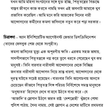
যখন আমি মহিলা সংগঠনের সঙ্গে যুক্ত হচ্ছি, পিতৃতন্ত্রের বিরুদ্ধে
বাস্তব জীবনে কাজ করতে নামছি তখন এই ভাবনাটা আমাকে খুব
প্রভাবিত করেছিল। আমি মনে করি আজকের দিনের নারী
আন্দোলনের কর্মীদের কমলা ভাসিনকে নতুন করে পড়া দরকার।
চিত্রাঙ্গদা
– অ্যান ইনিশিয়েটিভ অ্যাগেইনস্ট জেন্ডার ডিসক্রিমিনেশন
(তাদের ফেসবুক পেজ থেকে সংগৃহীত)
কমলা ভাসিনের মৃত্যু এক অপূরণীয় ক্ষতি। এরকম সহজ ভাষায়,
সাবলীলভাবে পিতৃতন্ত্রকে নগ্ন করে তুলে ধরতে পেরেছেন খুব কম
মানুষই। তিনি বারবার নারীবাদী আন্দোলনের থেকে বিচ্ছিন্ন
জনতার নারীবাদী আন্দোলন নিয়ে ভ্রান্ত ধারণা, আন্দোলনের থেকে
দূরত্ব ঘটাতে সচেষ্ট হয়েছেন। বারংবার তিনি আলোচনায় আনতে
চেয়েছেন কীভাবে পিতৃতন্ত্র লিঙ্গ পরিচয় নির্বিশেষে সমস্ত মানুষকে
‘মনুষ্যতর’ হিসেবে দেখে বা হবে উঠতে বাধ্য করে। যে
‘আজাদি’র স্লোগান উঠলে ভারত রাষ্ট্র ‘দেশদ্রোহী’ খুঁজতে পোষা
পুলিশ পাঠায়, সৈন্য নামায়, সেই স্লোগান এ দেশের মাটিতে প্রথমবার