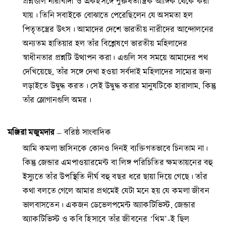
প্রশ্নগুলি নারীবাদী ও একইসঙ্গে পুরুষতান্ত্রিক আঙ্গিক থেকে করা
যায়। তিনি সবাইকে বোঝাতে পেরেছিলেন যে অসমতা হল
পিতৃতন্ত্রের উৎস। আমাদের দেশে ভারতীয় নারীদের আন্দোলনের
অন্যতম হাতিয়ার হল তাঁর বিশ্লেষণে ভারতীয় মহিলাদের
স্বাধীনতার প্রশ্নটি উত্থাপন করা। এগুলি সব সময়ে আমাদের পথ
দেখিয়েছে, তাঁর সঙ্গে দেখা হওয়া সর্বদাই মহিলাদের সাম্যের জন্য
লড়াইতে উদ্বুদ্ধ করত। সেই উদ্বুদ্ধ করার মানুষটিকে হারালাম, কিন্তু
তাঁর স্লোগানগুলি অমর।
মঞ্জিরা মজুমদার
– বরিষ্ঠ সাংবাদিক
আমি কমলা ভাসিনকে কোনও দিনই ব্যক্তিগতভাবে চিনতাম না।
কিন্তু জেন্ডার এমপাওয়ারমেন্ট বা লিঙ্গ পরিচিতির ক্ষমতায়নের বহু
ইস্যুতে তাঁর উপস্থিতি দীর্ঘ বহু বছর ধরে ছায়া দিয়ে গেছে। তাঁর
কথা বলতে গেলে আমার প্রথমেই যেটা মনে হয় যে কমলা জীবন
ভালবাসতেন। একজন ডেভেলপমেন্ট অ্যাকটিভিস্ট, জেন্ডার
অ্যাকটিভিস্ট ও কবি হিসাবে তাঁর জীবনের ‘থিম’-ই ছিল