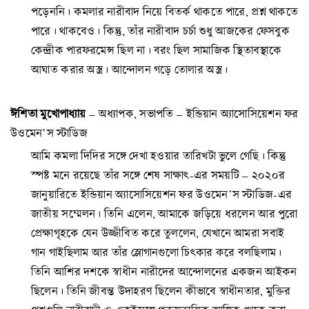
পড়েননি। কমলার নারীবাদ নিয়ে বিতর্ক থাকতে পারে, প্রশ্ন থাকতে
পারে। থাকবেও। কিন্তু, তাঁর নারীবাদ চর্চা শুধু আজকের ফেসবুক
কেন্দ্রীক পারফরমেন্স ছিল না। বরং ছিল সামাজিক স্থিতাবস্থাকে
আঘাত করার অস্ত্র। আন্দোলন গড়ে তোলার অস্ত্র।
ঈশিতা মুখোপাধ্যায়
– অধ্যাপক, সভাপতি – ইন্ডিয়ান অ্যাসোসিয়েশন ফর
উওমেন’স স্টাডিজ
আমি কমলা দিদির সঙ্গে দেখা হওয়ার তারিখটা ভুলে গেছি। কিন্তু
স্পষ্ট মনে রয়েছে তাঁর সঙ্গে শেষ সাক্ষাৎ-এর সময়টি – ২০২০র
জানুয়ারিতে ইন্ডিয়ান অ্যাসোসিয়েশন ফর উওমেন’স স্টাডিজ-এর
জাতীয় সম্মেলন। তিনি এলেন, আমাকে জড়িয়ে ধরলেন আর পুরো
প্রেক্ষাগৃহকে যেন উজ্জীবিত করে তুললেন, যেখানে আমরা সবাই
গান গাইছিলাম আর তাঁর স্লোগানগুলো চিৎকার করে বলছিলাম।
তিনি আশির দশকে স্বাধীন নারীদের আন্দোলনের একজন আইকন
ছিলেন। তিনি জীবন্ত উদাহরণ ছিলেন কীভাবে স্বাধীনতার, মুক্তির