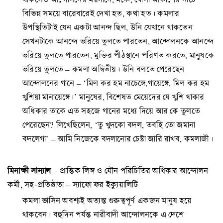
বিভিন্ন সময়ে বারেবারেই দেখা হত, কথা হত। কমলার
উপস্থিতিটাই যেন একটা আনন্দ ছিল, উনি যেখানে থাকতেন
সেখনটাকে আনন্দে ভরিয়ে তুলতে পারতেন, আন্দোলনকে আনন্দে
ভরিয়ে তুলতে পারতেন, মুক্তির পীঠস্থানে পরিণত করতে, মানুষকে
ভরিয়ে তুলতে – কমলা অদ্বিতীয়। উনি বলতে পেরেছেন
আন্দোলনের গানে – ‘মিল কর হম নাচেঙ্গে,গায়েঙ্গে, মিল কর হম
খুশিয়া মানায়েঙ্গে।’ মানুষের, বিশেষত মেয়েদের যে খুশি থাকার
অধিকার তাকে এত সহজে গানের মধ্যে দিয়ে আর কে তুলতে
পেরেছেন? লিখেছিলেন, ‘তু খুদকো বদল, তবহি তো জমানা
বদলেগা’ – আমি নিজেকে বদলানোর চেষ্টা জারি রাখব, কমলাজী।
মিনাক্ষী সান্যাল
– প্রান্তিক লিঙ্গ ও যৌন পরিচিতির অধিকার আন্দোলন
কর্মী, সহ-প্রতিষ্ঠাতা – স্যাফো ফর ইক্যুয়ালিটি
কমলা ভাসিন অবশ্যই অত্যন্ত গুরুত্বপূর্ণ একজন মানুষ হয়ে
থাকবেন। বহুদিন পর্যন্ত নারীবাদী আন্দোলনকে এ দেশে