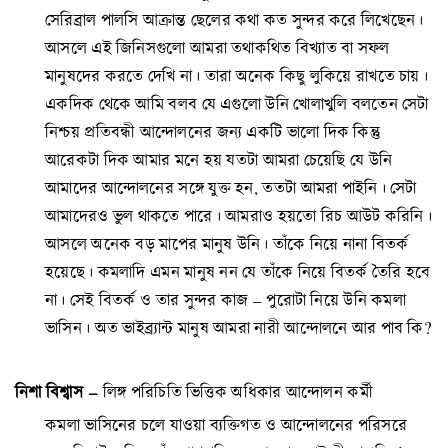
সেরিব্রাল পালসি আক্রান্ত ছেলের কথা কত সুন্দর করে লিখেছেন।
আসলে এই জিনিসগুলো আমরা তথাকথিত বিখ্যাত বা সফল
মানুষদের করতে দেখি না। তারা অনেক কিছু লুকিয়ে রাখতে চায়।
একদিক থেকে আমি বলব যে এগুলো উনি খোলাখুলি বলতেন সেটা
নিশ্চয় প্রতিবন্ধী আন্দোলনের জন্য একটি ভালো দিক কিন্তু
আরেকটা দিক আমার মনে হয় যতটা আমরা চেয়েছি যে উনি
আমাদের আন্দোলনের সঙ্গে যুক্ত হন, ততটা আমরা পাইনি। সেটা
আমাদেরও ভুল থাকতে পারে। আমরাও হয়তো রিচ আউট করিনি।
আসলে অনেক বড় মাপের মানুষ উনি। তাঁকে নিয়ে নানা বিতর্ক
হয়েছে। কমলাদি এমন মানুষ নন যে তাঁকে নিয়ে বিতর্ক তৈরি হবে
না। সেই বিতর্ক ও তার সুন্দর কাজ – পুরোটা নিয়ে উনি কমলা
ভাসিন। অত ভাইব্র্যান্ট মানুষ আমরা নারী আন্দোলনে আর পাব কি?
নিশা বিশ্বাস –
লিঙ্গ পরিচিতি ভিত্তিক অধিকার আন্দোলন কর্মী
কমলা ভাসিনের চলে যাওয়া ব্যক্তিগত ও আন্দোলনের পরিসরে