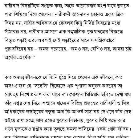
নারীবাদ বিষয়টিকে সংযুক্ত করা, তাকে আলোচনার অংশ করে তুলতে
পারা শিখিয়ে দিয়ে গেলেন। নারীবাদী আন্দোলন কোনও একমাত্রিক
বিষয় নয়, নারীর অধিকার যে কেবলই কিছু নির্দিষ্ট বিষয়ের মধ্যে
সীমাবদ্ধ নয়, নারীবাদ আসলে এক বহুমাত্রিক পুরুষতন্ত্রের বিরুদ্ধে
বিস্তৃত লড়াই এবং অবশ্যই সেই লড়াইয়ের মানে সামগ্রিকভাবে
পুরুষবিদ্বেষ নয় – কমলা বলেছেন, ‘কমও নয়, বেশিও নয়, আমরা চাই
অর্ধেক-অর্ধেক।’
কত অজস্র জীবনকে যে তিনি ছুঁয়ে দিয়ে গেলেন এক জীবনে, কত
অসংখ্য জন যে ‘সহেলি’ বিচ্ছেদে এক শূণ্যতা অনুভব করছেন তা
বোধহয় লিখে প্রকাশ করা যাবে না। সোশ্যাল মিডিয়ার ছবিতে দেখা যায়
তাঁর নশ্বর দেহ নিয়ে শশ্মানে যাচ্ছেন বিভিন্ন প্রজন্মের নারীবাদী ও লিঙ্গ
অধিকারের লড়াইয়ের বন্ধুরা আর কি আশ্চর্য সাদা নয় সেখানে তাঁর দেহ
শুইয়ে রাখা হচ্ছে লাল রঙের ফুলের বিছানায়, ফুলের মিষ্টি গন্ধে আর
গানে মৃত্যকেও রঙীন করে তুলছে কমলা ভাসিনের একটা গোটা জীবন।
বন্ধু, প্রিয়জন, অভিভাবক হয়তো চলে গেলেন, কিন্তু হাসি-গান-কবিতা-