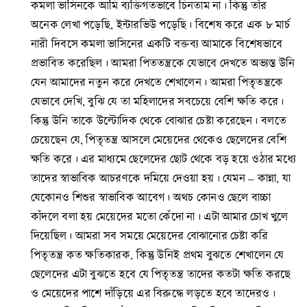
কমলা ভাসিনকে আমি ব্যক্তিগতভাবে চিনতাম না। কিন্তু তাঁর
অনেক লেখা পড়েছি, ইন্টারভিউ পড়েছি। বিশেষ করে এক ৮ মার্চ
নারী দিবসে কমলা ভাসিনের একটি বক্তব্য আমাকে বিশেষভাবে
প্রভাবিত করেছিল। আমরা পিততন্ত্রকে যেভাবে দেখতে অভ্যস্ত উনি
যেন আমাদের নতুন করে দেখতে শেখালেন। আমরা পিতৃতন্ত্রকে
যেভাবে দেখি, বুঝি যে তা মহিলাদের সবচেয়ে বেশি ক্ষতি করে।
কিন্তু উনি তাকে উল্টোদিক থেকে বোঝার চেষ্টা করেছেন। বলতে
চেয়েছেন যে, পিতৃতন্ত্র আসলে মেয়েদের থেকেও ছেলেদের বেশি
ক্ষতি করে। এর মাধ্যমে ছেলেদের ছোট থেকে বড় হয়ে ওঠার মধ্যে
তাদের স্বাভাবিক আচরণকে দমিয়ে দেওয়া হয়। যেমন – কান্না, যা
যেকোনও শিশুর স্বাভাবিক আবেগ। অথচ কোনও ছেলে বাচ্চা
কাঁদলে বলা হয় মেয়েদের মতো কেঁদো না। এটা আমার চোখ খুলে
দিয়েছিল। আমরা সব সময়ে মেয়েদের বোঝানোর চেষ্টা করি
পিতৃতন্ত্র কত ক্ষতিকারক, কিন্তু উনিই প্রথম বুঝতে শেখালেন যে
ছেলেদের এটা বুঝতে হবে যে পিতৃতন্ত্র তাদের কতটা ক্ষতি করছে
ও মেয়েদের পাশে দাঁড়িয়ে এর বিরুদ্ধে লড়তে হবে তাদেরও।