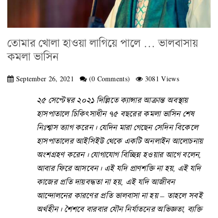
তোমার খোলা হাওয়া লাগিয়ে পালে … ভালবাসায়
কমলা ভাসিন
September 26, 2021
(0 Comments)
3081 Views
২৫ সেপ্টেম্বর ২০২১ দিল্লিতে ক্যান্সার আক্রান্ত অবস্থায়
হাসপাতালে চিকিৎসাধীন ৭৫ বছরের কমলা ভাসিন শেষ
নিঃশ্বাস ত্যাগ করেন। যেদিন মারা গেছেন সেদিন বিকেলে
হাসপাতালের আইসিইউ থেকে একটি অনলাইন আলোচনায়
অংশগ্রহণ করেন। যোগাযোগ বিচ্ছিন্ন হওয়ার আগে বলেন,
আবার ফিরে আসবেন। এই যদি প্রাণশক্তি না হয়, এই যদি
কাজের প্রতি দায়বদ্ধতা না হয়, এই যদি আজীবন
আন্দোলনের কারণের প্রতি ভালবাসা না হয় – তাহলে সবই
অর্থহীন। শৈশবে বারবার যৌন নির্যাতনের অভিজ্ঞতা, ব্যক্তি