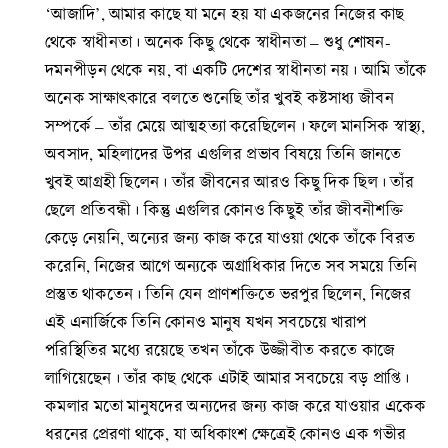
‘আজাদি’, আমার কাছে যা মনে হয় যা একজনের নিজের কাছ
থেকে স্বাধীনতা। অনেক কিছু থেকে স্বাধীনতা – শুধু শোষন-
দমনপীড়ন থেকে নয়, বা একটি দেশের স্বাধীনতা নয়। আমি তাঁকে
অনেক সাক্ষাৎকারে বলতে শুনেছি তাঁর খুবই কষ্টসাধ্য জীবন
সম্পর্কে – তাঁর মেয়ে আত্মহত্যা করেছিলেন। ফলে মানসিক স্বাস্থ্য,
অবসাদ, মহিলাদের উপর এগুলির প্রভাব বিষয়ে তিনি জানতে
খুবই আগ্রহী ছিলেন। তাঁর জীবনের আরও কিছু দিক ছিল। তাঁর
ছেলে প্রতিবন্ধী। কিন্তু এগুলির কোনও কিছুই তাঁর জীবনীশক্তি
কেড়ে নেয়নি, অন্যের জন্য কাজ করে যাওয়া থেকে তাঁকে বিরত
করেনি, নিজের আগে অন্যকে অগ্রাধিকার দিতে সব সময়ে তিনি
প্রস্তুত থাকতেন। তিনি যেন প্রাণশক্তিতে ভরপুর ছিলেন, নিজের
এই এনার্জিকে তিনি কোনও মানুষ যখন সবচেয়ে খারাপ
পরিস্থিতির মধ্যে রয়েছে তখন তাঁকে উজ্জীবীত করতে কাজে
লাগিয়েছেন। তাঁর কাছ থেকে এটাই আমার সবচেয়ে বড় প্রাপ্তি।
কমলার মতো মানুষদের অন্যদের জন্য কাজ করে যাওয়ার একেক
ধরনের প্রেরণা থাকে, যা অধিকাংশ ক্ষেত্রেই কোনও এক গভীর