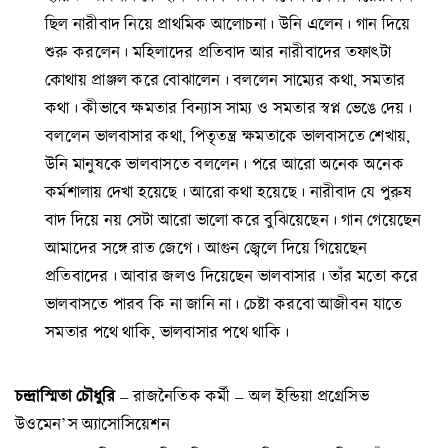
ছিল নারীবাদ নিয়ে প্রাথমিক আলোচনা। উনি এলেন। গান দিয়ে
শুরু করলেন। মহিলাদের প্রতিবাদ আর নারীবাদের তফাৎটা
কোথায় প্রাঞ্জল করে বোঝালেন। বললেন সাম্যের কথা, সমতার
কথা। কীভাবে ক্ষমতার বিন্যাস সাম্য ও সমতার স্বপ্ন ভেঙে দেয়।
বললেন ভালবাসার কথা, পিতৃতন্ত্র ক্ষমতাকে ভালবাসতে শেখায়,
উনি মানুষকে ভালবাসতে বললেন। পরে আরো অনেক অনেক
কর্মশালায় দেখা হয়েছে। আরো কথা হয়েছে। নারীবাদ যে পুরুষ
বাদ দিয়ে নয় সেটা আরো ভালো করে বুঝিয়েছেন। গান গেয়েছেন
আমাদের সঙ্গে রাত জেগে। আগুন জ্বেলে দিয়ে গিয়েছেন
প্রতিবাদের। আবার জলও দিয়েছেন ভালবাসার। তাঁর মতো করে
ভালবাসতে পারব কি না জানি না। চেষ্টা করবো আজীবন যাতে
সমতার পথে থাকি, ভালবাসার পথে থাকি।
চন্দ্রাস্মিতা চৌধুরি
– রাজনৈতিক কর্মী – অল ইন্ডিয়া প্রগ্রেসিভ
উওমেন’স অ্যাসোসিয়েশন