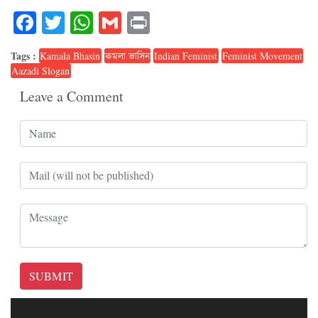
Facebook
Twitter
WhatsApp
Gmail
Print
Tags :
Kamala Bhasin
কমলা ভাসিন
Indian Feminist
Feminist Movement
Aazadi Slogan
Leave a Comment
SUBMIT