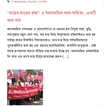
Commentary
,
Society
,
Gender
“মায়ের হাতের রান্না” ও সমসাময়িক খাদ্য-সাহিত্য : একটি
অন্য পাঠ
সমসাময়িক গণমাধ্যম ও লেখালেখিতে যে ধরনের শ্রম-বিযুক্ত খাদ্য, থুড়ি,
পণ্যপূজার নমুনা দেখা যায়, যার মধ্য দিয়ে বিপুলভাবে মহিমান্বিতও করা হয়
গার্হস্থ্য শ্রমের লিঙ্গায়িত বিভাজনকেও, তার মধ্য দিয়ে সর্বজনীনক্ষেত্রে
পুনরুজ্জীবিত করা হয় এক ধরনের অনৈতিহাসিক, অপার্থিব মাতৃত্বকে। সেই
সমস্ত রূপায়ণের সামনে দাঁড়িয়ে প্রশ্ন করতে ইচ্ছে হয়, সমসাময়িক খাদ্যসাহিত্য
কি তবে এক ভাবে হয়ে উঠছে আমাদের ক্রমশ […]