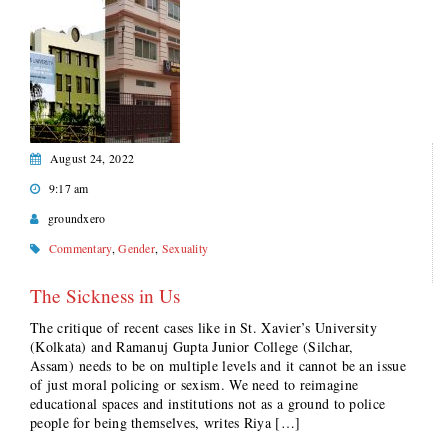
August 24, 2022
9:17 am
groundxero
Commentary
,
Gender
,
Sexuality
The Sickness in Us
The critique of recent cases like in St. Xavier’s University
(Kolkata) and Ramanuj Gupta Junior College (Silchar,
Assam) needs to be on multiple levels and it cannot be an issue
of just moral policing or sexism. We need to reimagine
educational spaces and institutions not as a ground to police
people for being themselves, writes Riya […]