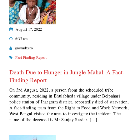
August 17, 2022
6:37 am
groundxero
Fact Finding Report
Death Due to Hunger in Jungle Mahal: A Fact-
Finding Report
On 3rd August, 2022, a person from the scheduled tribe
community, residing in Bhulabheda village under Belpahari
police station of Jhargram district, reportedly died of starvation.
A fact-finding team from the Right to Food and Work Network,
West Bengal visited the area to investigate the incident. The
name of the deceased is Mr Sanjay Sardar. […]