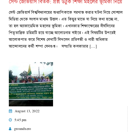
সেন্ট জেভিয়ার্স বিতর্ক: প্রশ্ন উঠুক শিক্ষা মহলের ভূমিকা নিয়ে
সেন্ট জেভিয়ার্স বিশ্ববিদ্যালয়ের অধ্যাপিকাকে বরখাস্ত করার ঘটনা নিয়ে সোশ্যাল
মিডিয়া থেকে সংবাদ মাধ্যম উত্তাল। এত কিছুর মাঝে যা নিয়ে কথা হচ্ছে না,
তা হল অ্যাকাডেমিক মহলের ভূমিকা। এখানকার শিক্ষাক্ষেত্রের দীর্ঘদিনের
পিতৃতান্ত্রিক চরিত্রটি রয়ে যাচ্ছে আলোচনার বাইরে। এই বিষয়টির উপরেই
আলোকপাত করে বিশেষ লেখাটি লিখলেন প্রতিবন্ধী ও নারী অধিকার
আন্দোলনের কর্মী শম্পা সেনগুপ্ত। সম্প্রতি কলকাতার […]
August 13, 2022
5:45 pm
groundxero