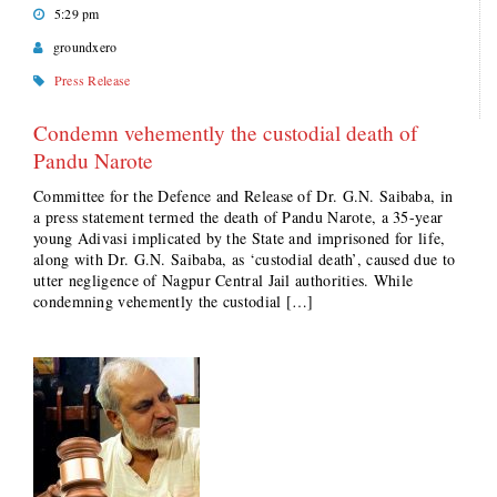
5:29 pm
groundxero
Press Release
Condemn vehemently the custodial death of
Pandu Narote
Committee for the Defence and Release of Dr. G.N. Saibaba, in
a press statement termed the death of Pandu Narote, a 35-year
young Adivasi implicated by the State and imprisoned for life,
along with Dr. G.N. Saibaba, as ‘custodial death’, caused due to
utter negligence of Nagpur Central Jail authorities. While
condemning vehemently the custodial […]