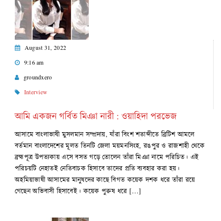
August 31, 2022
9:16 am
groundxero
Interview
আমি একজন গর্বিত মিঞা নারী : ওয়াহিদা পরভেজ
আসামে বাংলাভাষী মুসলমান সম্প্রদায়, যাঁরা বিংশ শতাব্দীতে ব্রিটিশ আমলে
বর্তমান বাংলাদেশের মূলত তিনটি জেলা ময়মনসিংহ, রঙপুর ও রাজশাহী থেকে
ব্রহ্মপূত্র উপত্যকায় এসে বসত গড়ে তোলেন তাঁরা মিঞা নামে পরিচিত। এই
পরিচয়টি নেহাতই নেতিবাচক হিসাবে তাদের প্রতি ব্যবহার করা হয়।
অহমিয়াভাষী আসামের মানুষদের কাছে বিগত কয়েক দশক ধরে তাঁরা রয়ে
গেছেন অভিবাসী হিসাবেই। কয়েক পুরুষ ধরে […]