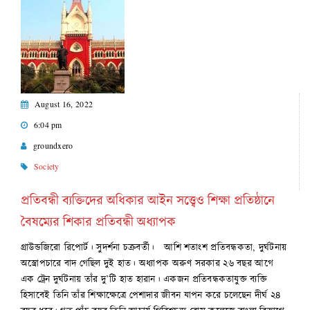
August 16, 2022
6:04 pm
groundxero
Society
প্রতিবন্ধী ব্যক্তিদের অধিকার আইন সত্ত্বেও শিক্ষা প্রতিষ্ঠানে
বৈষম্যের শিকার প্রতিবন্ধী অধ্যাপক
গ্রাউন্ডজিরো রিপোর্ট। সুদর্শনা চক্রবর্তী। আশি শতাংশ প্রতিবন্ধকতা, দুর্ঘটনায়
অস্ত্রোপচারে বাদ গেছিল দুই হাত। অধ্যাপক অরুণ সরকার ২৬ বছর আগে
এক ট্রেন দুর্ঘটনায় তাঁর দু’টি হাত হারান। একজন প্রতিবন্ধকতাযুক্ত ব্যক্তি
হিসাবেই তিনি তাঁর শিক্ষাক্ষেত্রে পেশাদার জীবন যাপন করে চলেছেন দীর্ঘ ২৪