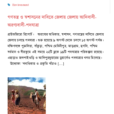
Environment
গণতন্ত্র ও স্বশাসনের দাবিতে জেলায় জেলায় আদিবাসী-
অরণ্যবাসী-পদযাত্রা
গ্রাউন্ডজিরো রিপোর্ট। অরণ্যের অধিকার, স্বশাসন, গণতন্ত্রের দাবিতে জেলায়
জেলায় চলছে পদযাত্রা। শুরু হয়েছে ৯ অগস্ট থেকে চলবে ১৫ অগস্ট পর্যন্ত।
দক্ষিণবঙ্গে পুরুলিয়া, বাঁকুড়া, পশ্চিম মেদিনীপুর, ঝাড়গ্রাম, হুগলি, পশ্চিম
বর্ধমান ও বীরভূমে এই সময়ে ২২টি ব্লকে ১৯টি পদযাত্রার পরিকল্পনা রয়েছে।
এছাড়াও জলপাইগুড়ি ও আলিপুরদুয়ারের ডুয়ার্সেও পদযাত্রার খবর মিলেছে।
উদ্যোক্তা ‘বনাধিকার ও প্রকৃতি বাঁচাও […]