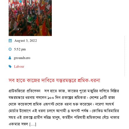
August 3, 2022
5:52 pm
groundxero
Labour
সব হাতে কাজের দাবিতে যন্তরমন্তরে শ্রমিক-ধরনা
গ্রাউন্ডজিরো প্রতিবেদন সব হাতে কাজ, কাজের পুরো মজুরির দাবিতে দিল্লির
যন্তরমন্তরে ধরনায় বসলেন ১০০ দিন প্রকল্পের শ্রমিকরা। দেশের ১৫টি রাজ্য
থেকে কয়েকশো শ্রমিক ২অগস্ট থেকে ধরনা শুরু করেছেন। নরেগা সংঘর্ষ
মোর্চার উদ্যোগে এই ধরনা চলবে আগামী ৪ অগস্ট পর্যন্ত। কোভিড অতিমারির
সময় এই প্রকল্পে গ্রামীণ দরিদ্র মানুষ, কর্মহীন পরিযায়ী শ্রমিকদের বেঁচে থাকার
একমাত্র সম্বল […]