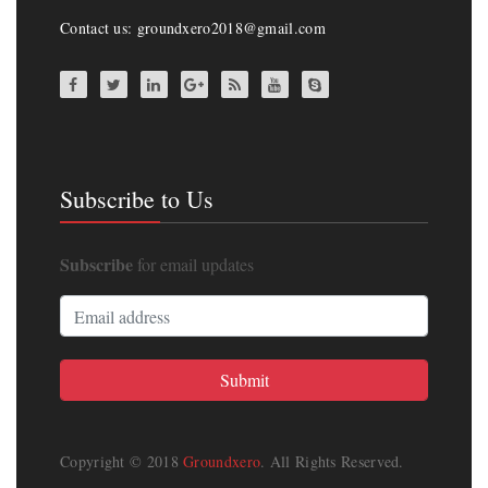
Contact us: groundxero2018@gmail.com
Subscribe to Us
Subscribe
for email updates
Copyright © 2018
Groundxero
. All Rights Reserved.