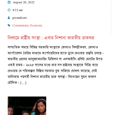
August 20, 2022
8:22 am
groundxero
Commentary
,
Economy
নিলামে রাষ্ট্রীয় সংস্থা : এবার নিশানা ভারতীয় ডাকঘর
সাম্প্রতিক সময়ে বিভিন্ন সরকারি সংস্থাকে কোথাও বিলগ্নীকরণ, কোথাও
কর্পোরেশন তৈরির মাধ্যমে কর্পোরেটদের হাতে তুলে দেওয়ার প্রস্তুতি চলছে।
ভারতীয় রেলের ম্যানুফ্যাকচারিং ডিভিশন বা এলআইসি–ছবিটা মোটের উপর
একই রকম। ২০২৫ সালের মধ্যে প্রায় সব রাষ্ট্রায়ত্ত সংস্থাকে বিক্রি করে
দেওয়ার যে পরিকল্পনা দিল্লির সরকার বুক বাজিয়ে ঘোষণা করেছে, সেই
তালিকায় পরবর্তী নিশানা ভারতীয় ডাক ব্যবস্থা। লিখেছেন সুমন কল্যাণ
মৌলিক। […]