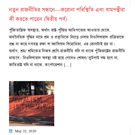
নতুন রাজনীতির সন্ধানে—করোনা পরিস্থিতি এবং বামপন্থীরা
কী করতে পারেন (দ্বিতীয় পর্ব)
পুঁজিতান্ত্রিক ব্যবস্থায়, অর্থাৎ রাষ্ট্র-পুঁজির আধিপত্যের আওতায় থেকে,
অর্থনৈতিক বৃদ্ধির নামে শ্রম ও প্রকৃতিকে নিংড়ে নেবার নিওলিবারাল প্রক্রিয়াকে
প্রশ্ন না করে গণতন্ত্র রক্ষা বা ফ্যাসিবাদ বিরোধিতা, এর কোনটাই হয় না।
অর্থাৎ, শ্রম/ শ্রমিকের নিজস্ব শ্রেণি-রাজনীতি যদি না থাকে পুঁজিরাষ্ট্রের রাজনীতি
থাকবে। নিওলিবারাল ব্যবস্থা নষ্ট হয়ে গেলেও শোষণ/ লুটপাট বন্ধ হবে না,
জাতিরাষ্ট্র যদি না থাকে, কর্পোরেশান […]
May 22, 2020