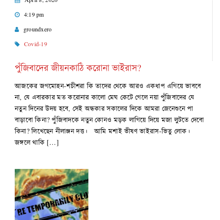
4:19 pm
groundxero
Covid-19
পুঁজিবাদের জীয়নকাঠি করোনা ভাইরাস?
আজকের জগমোহন-শচীশরা কি তাদের থেকে আরও একধাপ এগিয়ে ভাববে
না, যে এবারকার মত করোনার কালো মেঘ কেটে গেলে নয়া পুঁজিবাদের যে
নতুন দিনের উদয় হবে, সেই অন্ধকার সকালের দিকে আমরা জেনেশুনে পা
বাড়াবো কিনা? পুঁজিবাদকে নতুন কোনও মড়ক লাগিয়ে দিয়ে মজা লুটতে দেবো
কিনা? লিখেছেন নীলাঞ্জন দত্ত। আমি মশাই ভীষণ ভাইরাস-ভিতু লোক।
জঙ্গলে থাকি […]