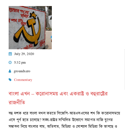
July 29, 2020
5:32 pm
groundxero
Commentary
বাংলা এখন – করোনাসময় এবং একরাষ্ট্র ও বহুরাষ্ট্রের
রাজনীতি
বহু দশক ধরে বাংলা দখল করতে বিজেপি-আরএসএসের শখ কি করোনাসময়ে
এসে পূর্ণ হতে চলেছে? সঙ্ঘ-রাষ্ট্রর সম্মিলিত উদ্যোগে সমাগত নাজি যুগের
সম্ভাবনা নিয়ে বাংলার বাম, অতিবাম, মিডিয়া ও সোশ্যাল মিডিয়া কি ভাবছে ও