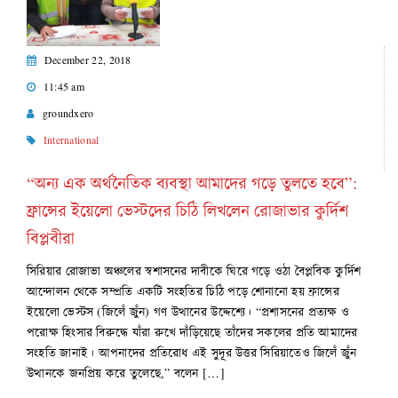
December 22, 2018
11:45 am
groundxero
International
“অন্য এক অর্থনৈতিক ব্যবস্থা আমাদের গড়ে তুলতে হবে”:
ফ্রান্সের ইয়েলো ভেস্টদের চিঠি লিখলেন রোজাভার কুর্দিশ
বিপ্লবীরা
সিরিয়ার রোজাভা অঞ্চলের স্বশাসনের দাবীকে ঘিরে গড়ে ওঠা বৈপ্লবিক কুর্দিশ
আন্দোলন থেকে সম্প্রতি একটি সংহতির চিঠি পড়ে শোনানো হয় ফ্রান্সের
ইয়েলো ভেস্টস (জিলেঁ জুঁন) গণ উত্থানের উদ্দেশ্যে। “প্রশাসনের প্রত্যক্ষ ও
পরোক্ষ হিংসার বিরুদ্ধে যাঁরা রুখে দাঁড়িয়েছে তাঁদের সকলের প্রতি আমাদের
সংহতি জানাই। আপনাদের প্রতিরোধ এই সুদূর উত্তর সিরিয়াতেও জিলেঁ জুঁন
উত্থানকে জনপ্রিয় করে তুলেছে,” বলেন […]