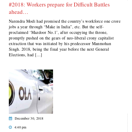
#2018: Workers prepare for Difficult Battles
ahead…
Narendra Modi had promised the country’s workforce one crore
jobs a year through “Make in India”, etc. But the self-
proclaimed ‘Mazdoor No.1’, after occupying the throne,
promptly pushed on the gears of neo-liberal crony capitalist
extraction that was initiated by his predecessor Manmohan
Singh. 2018, being the final year before the next General
Elections, had […]
December 30, 2018
4:40 pm