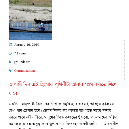
January 16, 2019
7:19 pm
groundxero
Communalism
আগামী দিন এই হিংসার পৃথিবীটা আবার প্রেম করতে শিখে
যাবে
একদিন মিছিলে ইনকিলাবের সাথে জসিমুদ্দিন, রাধারমণ, আবদুল করিমের
লেখা গান স্লোগান হবে। তেমন দিনের অপেক্ষাতে আপাতত শহরে বন্দরে
নগরে গ্রামে নদীর তীরে, মানুষের ভিড়ে কথাদের খুঁজবো, যা আমাদের অস্থির
সময়েকে আরও অসুস্থ করে তুলবে না। লিখেছেন লাবনী জঙ্গী। ১ ঘন নীল,