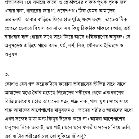
প্রত্যাবর্তন। যে সমাজে কালো ও শ্বেতাঙ্গদের থাকত পৃথক পৃথক জল
খাবার কল, খাবারের জায়গা, প্রবেশপথ। ঠিক যেমন আমাদের
ভারতবর্ষ। আবার বাড়িতে ফিরে হাত ধুচ্ছি ক্ষণে ক্ষণে। তাতেও ঠিক
ভেতরে ভেতরে বিশ্বাস হয় না যে সব কিছু ঠিকঠাক থাকবে। আর, এই
বারংবার হাত ধোয়ার সাথে সাথে ফিরে আসে শুদ্ধিকরণের অনুষঙ্গ। সে
অনুষঙ্গেও জড়িয়ে থাকে জাত, ধর্ম, বর্ণ, লিঙ্গ, যৌনতার ইতিহাস ও
অনুষঙ্গ।
৩.
কোথাও যেন গত কয়েকদিনে করোনা ভাইরাসের ভীতির সাথে সাথে
আমাদের মধ্যে তৈরি হয়েছে নিজেদের শরীরের থেকে একধরনের
বিচ্ছিন্নতাবোধ। হাত আমাদের শত্রু, শত্রু নাক, গাল, মুখ। সাথে সাথে
শত্রু আমাদের আশেপাশের মানুষজনও। তাদের শরীরও আমাদের মধ্যে
এখন সন্দেহ ছাড়া অন্য কিছুর উদ্রেক করে না। আমরা আশেপাশের
মানুষের দিকে তাকাই, ভয় পাই। মনে মনে যাবতীয় সন্দেহ নিয়ে ভাবি,
এই ব্যাটার শরীরেই নেই তো লুকিয়ে জীবাণু?