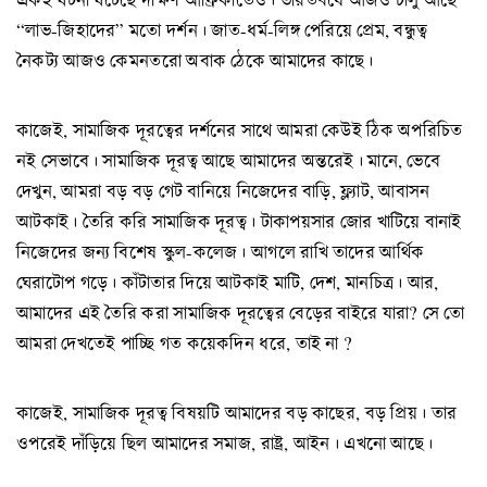
“লাভ-জিহাদের” মতো দর্শন। জাত-ধর্ম-লিঙ্গ পেরিয়ে প্রেম, বন্ধুত্ব
নৈকট্য আজও কেমনতরো অবাক ঠেকে আমাদের কাছে।
কাজেই, সামাজিক দূরত্বের দর্শনের সাথে আমরা কেউই ঠিক অপরিচিত
নই সেভাবে। সামাজিক দূরত্ব আছে আমাদের অন্তরেই। মানে, ভেবে
দেখুন, আমরা বড় বড় গেট বানিয়ে নিজেদের বাড়ি, ফ্ল্যাট, আবাসন
আটকাই। তৈরি করি সামাজিক দূরত্ব। টাকাপয়সার জোর খাটিয়ে বানাই
নিজেদের জন্য বিশেষ স্কুল-কলেজ। আগলে রাখি তাদের আর্থিক
ঘেরাটোপ গড়ে। কাঁটাতার দিয়ে আটকাই মাটি, দেশ, মানচিত্র। আর,
আমাদের এই তৈরি করা সামাজিক দূরত্বের বেড়ের বাইরে যারা? সে তো
আমরা দেখতেই পাচ্ছি গত কয়েকদিন ধরে, তাই না ?
কাজেই, সামাজিক দূরত্ব বিষয়টি আমাদের বড় কাছের, বড় প্রিয়। তার
ওপরেই দাঁড়িয়ে ছিল আমাদের সমাজ, রাষ্ট্র, আইন। এখনো আছে।