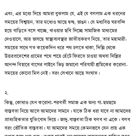
এবং, এর মধ্যে দিয়ে আমরা বুঝলাম যে, এই যে বললাম এক ধরনের
সময়ের বিশ্বায়ন, তার মধ্যেও আছে দ্বন্দ্ব, ভাঙন। যে মধ্যবিত্ত ঘরবন্দি
হয়ে বাড়িতে বসে খাচ্ছে, খাওয়ার ছবি দিচ্ছে সামাজিক মাধ্যমের
দেওয়ালে, আর ভাবছে স্বাস্থ্যব্যবস্থার জাতীয়করণ নিয়ে, তার মহামারী-
সময়ের সাথে গত কয়েকদিন ধরে পথ চলতে থাকা, দিল্লি থেকে
উত্তরপ্রদেশের গ্রামের পথে পায়ে হেঁটে ফিরতে চাওয়া অথবা দিল্লির
আনন্দ বিহারে বাসের লাইনে ভিড় জমানো পরিযায়ী শ্রমিকের করোনা-
সময়ের কোনো মিল নেই। বরং সেখানে আছে সংঘাত।
২.
কিন্তু, কোথাও যেন করোনা-পরবর্তী সমাজ এক অন্য গা-ছমছমে
বাস্তবতা নিয়ে আসে আমাদের সামনে। যাকে ঠিক ধরা যাবে না আমাদের
প্রাত্যহিকতার যুক্তিবোধ দিয়ে। জাদু-বাস্তবতা ঠিক বলব না একে। বলব
বরং ভৌতিক বাস্তবতা। যা আমাদের সময়ে কেমনভাবে যেন প্রায় এক