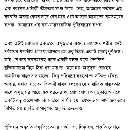
রূপক হয়ে ধরা দেয়। রূপক মাত্রই তো আসলে বাস্তবতাকে হাজির করে
এক ধরনের প্রতীকী তীব্রতার মধ্যে দিয়ে। তাই, আমাদের বর্তমান এই
ঘরবন্দি অবস্থা কেমনভাবে যেন হয়ে ওঠে আসলে আমাদের সমসময়ের
রূপক। আমাদের এই নয়া-উদারনৈতিক পুঁজিবাদের রূপক।
এবং, এটাই বোধহয় একভাবে অসুস্থতার বাস্তব। আমাদের শরীর, সেই
শরীরের যাবতীয় প্রক্রিয়া আসলে তো প্রকৃতিরই একটি গুরুত্বপূর্ণ অঙ্গ।
তাই, সেখানে সবসময়েই থাকে একটি রহস্য যাকে দৈনন্দিন
যুক্তিকাঠামো দিয়ে ঠিক ধরা যায় না। মনে হয়, অসুস্থতা বোধহয়
সামাজিক বাস্তবতার ঊর্ধ্বে। কিছু পরিমাণে হয়তো তা সত্যিও। কিন্তু
আবার, সমাজ-সচেতন বিজ্ঞানী মাত্রই বলবেন যে সামাজিক বাস্তবতার
সাথে অসুস্থতার আছে এক ধরনের গূঢ় যোগাযোগ। অসুস্থতাও আসলে
একটি বড় অংশে সামাজিক ভাবে নির্মিত হয়। যেমনভাবে সামাজিকভাবে
নির্মিত হয় প্রকৃতি ও মানুষের প্রকৃতি-চেতনাও।
পুঁজিবাদ-অন্তর্গত প্রকৃতিচেতনার একটা বড় দিক হল, প্রকৃতি সেখানে