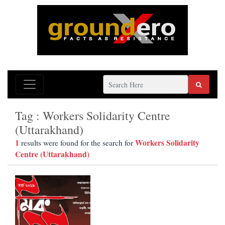
Tag : Workers Solidarity Centre
(Uttarakhand)
1
Workers Solidarity
results were found for the search for
Centre (Uttarakhand)