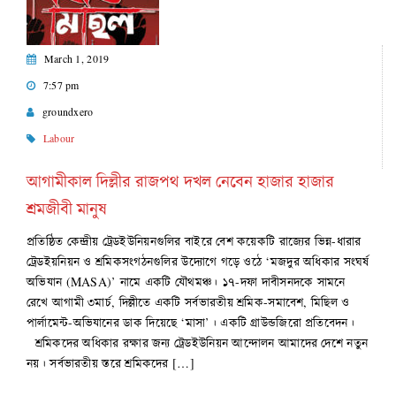
March 1, 2019
7:57 pm
groundxero
Labour
আগামীকাল দিল্লীর রাজপথ দখল নেবেন হাজার হাজার
শ্রমজীবী মানুষ
প্রতিষ্ঠিত কেন্দ্রীয় ট্রেডইউনিয়নগুলির বাইরে বেশ কয়েকটি রাজ্যের ভিন্ন-ধারার
ট্রেডইয়নিয়ন ও শ্রমিকসংগঠনগুলির উদ্যোগে গড়ে ওঠে ‘মজদুর অধিকার সংঘর্ষ
অভিযান (MASA)’ নামে একটি যৌথমঞ্চ। ১৭-দফা দাবীসনদকে সামনে
রেখে আগামী ৩মার্চ, দিল্লীতে একটি সর্বভারতীয় শ্রমিক-সমাবেশ, মিছিল ও
পার্লামেন্ট-অভিযানের ডাক দিয়েছে ‘মাসা’। একটি গ্রাউন্ডজিরো প্রতিবেদন।
শ্রমিকদের অধিকার রক্ষার জন্য ট্রেডইউনিয়ন আন্দোলন আমাদের দেশে নতুন
নয়। সর্বভারতীয় স্তরে শ্রমিকদের […]