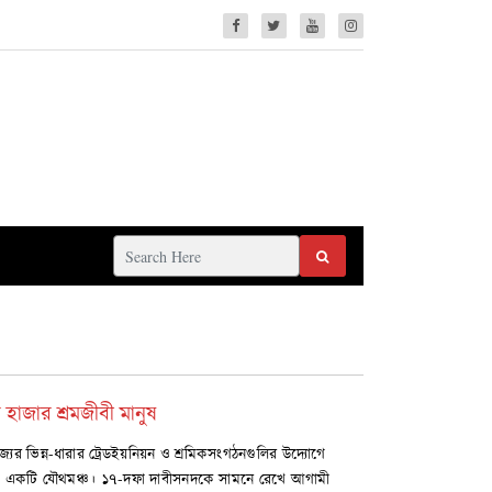
াজার শ্রমজীবী মানুষ
াজ্যের ভিন্ন-ধারার ট্রেডইয়নিয়ন ও শ্রমিকসংগঠনগুলির উদ্যোগে
 একটি যৌথমঞ্চ। ১৭-দফা দাবীসনদকে সামনে রেখে আগামী