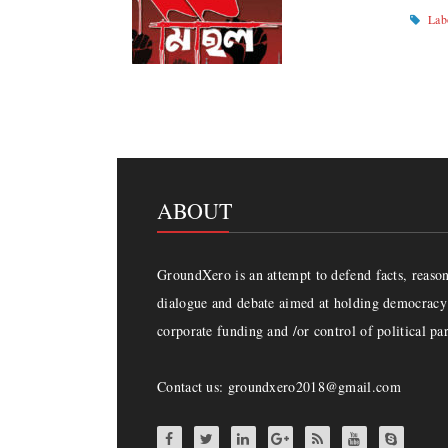
Lab
ABOUT
GroundXero is an attempt to defend facts, reason 
dialogue and debate aimed at holding democracy 
corporate funding and /or control of political par
Contact us: groundxero2018@gmail.com