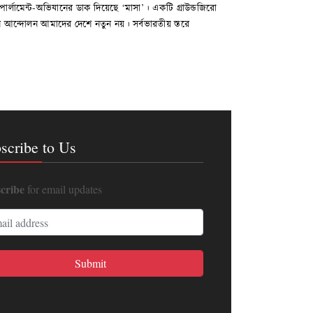
 পার্লামেন্ট-অভিযানের ডাক দিয়েছে ‘মাসা’। একটি গ্রাউন্ডজিরো
 আন্দোলন আমাদের দেশে নতুন নয়। সর্বভারতীয় স্তরে
scribe to Us
cribe
for email updates