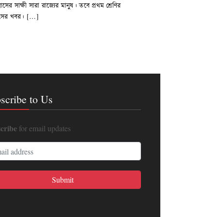
সের সাক্ষী সারা রাজ্যের মানুষ। তবে প্রথম শ্রেণির
্রাসের খবর। […]
scribe to Us
cribe
for email updates