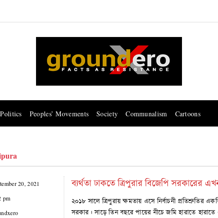
Politics
Peoples’ Movements
Society
Communalism
Cartoons
ipura
ব্যর্থতা ঢাকতে ত্রিপুরার বিজেপি সরকারের এখ
tember 20, 2021
2 pm
২০১৮ সালে ত্রিপুরায় ক্ষমতায় এসে নির্বাচনী প্রতিশ্রুতি
সরকার। সাড়ে তিন বছরে পায়ের নীচে জমি হারাতে হারাতে এখন
undxero