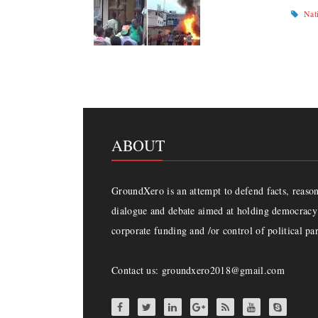
Nat
ABOUT
GroundXero is an attempt to defend facts, reason 
dialogue and debate aimed at holding democracy 
corporate funding and /or control of political par
Contact us: groundxero2018@gmail.com