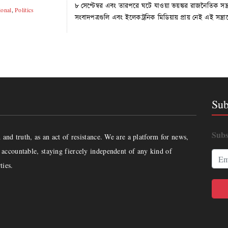
৮ সেপ্টেম্বর এবং তারপরে ঘটে যাওয়া ভয়ঙ্কর রাজনৈতিক সন্ত্রা
ional
,
Politics
সংবাদপত্রগুলি এবং ইলেকট্রনিক মিডিয়ায় প্রায় নেই এই সন্ত
Sub
Subs
and truth, as an act of resistance. We are a platform for news,
accountable, staying fiercely independent of any kind of
ties.