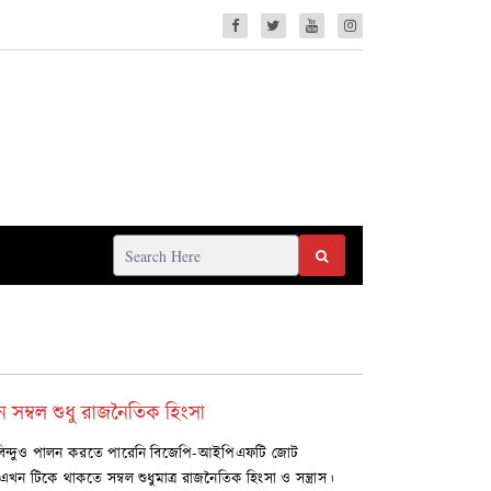
ন সম্বল শুধু রাজনৈতিক হিংসা
র একবিন্দুও পালন করতে পারেনি বিজেপি-আইপিএফটি জোট
 টিকে থাকতে সম্বল শুধুমাত্র রাজনৈতিক হিংসা ও সন্ত্রাস।