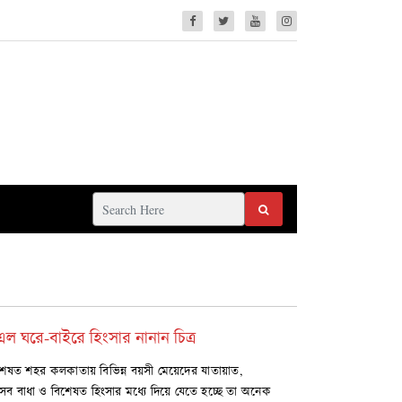
এল ঘরে-বাইরে হিংসার নানান চিত্র
বিশেষত শহর কলকাতায় বিভিন্ন বয়সী মেয়েদের যাতায়াত,
যেসব বাধা ও বিশেষত হিংসার মধ্যে দিয়ে যেতে হচ্ছে তা অনেক