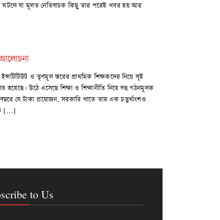
 ঘটলে যা মূলত নেতিবাচক কিছু তার পরেই খবর হয় আর
ষা আলোচনা
ী ইন্সটিটিউট ও তৃণমূল স্তরের প্রাথমিক শিক্ষকদের নিয়ে সৃষ্ট
িত হয়েছে। উঠে এসেছে শিক্ষা ও শিক্ষানীতি নিয়ে বহু গঠনমূলক
ন্য বছরে যে টাকা প্রয়োজন, সরকারি খাতে তার এক চতুর্থাংশও
নিক […]
scribe to Us