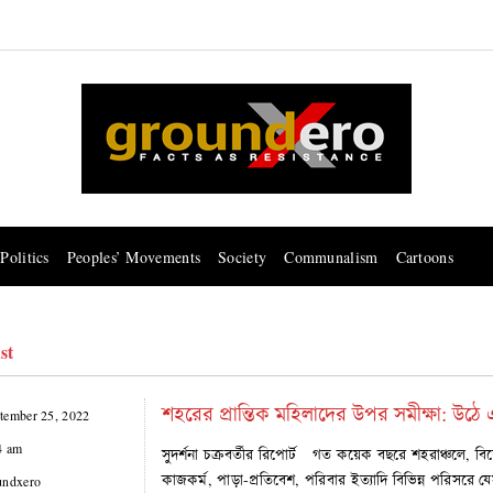
Politics
Peoples’ Movements
Society
Communalism
Cartoons
st
শহরের প্রান্তিক মহিলাদের উপর সমীক্ষা: উঠে 
tember 25, 2022
4 am
সুদর্শনা চক্রবর্তীর রিপোর্ট গত কয়েক বছরে শহরাঞ্চলে, 
কাজকর্ম, পাড়া-প্রতিবেশ, পরিবার ইত্যাদি বিভিন্ন পরিসরে 
undxero