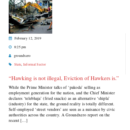
February 12, 2019
8:25 pm
groundxero
State
,
Informal Sector
“Hawking is not illegal, Eviction of Hawkers is.”
While the Prime Minister talks of ‘pakoda’ selling as
employment generation for the nation, and the Chief Minister
declares ‘telebhaja’ (fried snacks) as an alternative ‘shipla’
(industry) for the state, the ground reality is totally different.
Self-employed ‘street vendors’ are seen as a nuisance by civic
authorities across the country. A Groundxero report on the
recent […]