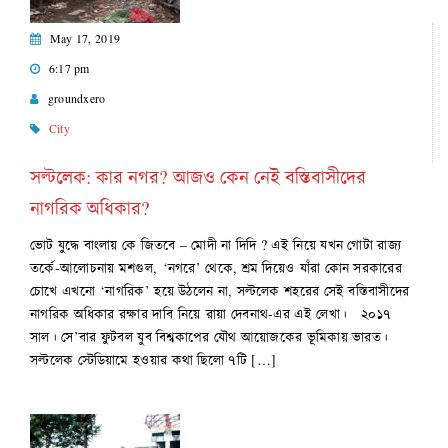
May 17, 2019
6:17 pm
groundxero
City
সল্টলেক: কার নগর? আজও কেন নেই বস্তিবাসীদের
নাগরিক অধিকার?
ভোট যুদ্ধে বাংলায় কে জিতবে – মোদী না দিদি ? এই নিয়ে যখন গোটা রাজ্য
তর্কে-আলোচনায় মশগুল, ‘নগরে’ থেকে, শ্রম দিয়েও যাঁরা কোন সরকারের
চোখে এখনো ‘নাগরিক’ হয়ে উঠলেন না, সল্টলেক শহরের সেই বস্তিবাসীদের
নাগরিক অধিকার রক্ষার দাবি নিয়ে রায়া দেবনাথ-এর এই লেখা। ২০১৭
সাল। সে’বার ফুটবল যুব বিশ্বকাপের যৌথ আয়োজকের ভূমিকায় ভারত।
সল্টলেক স্টেডিয়ামে হওয়ার কথা ছিলো ৭টি […]