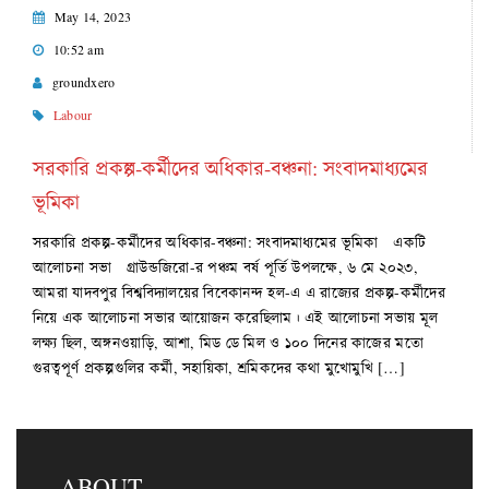
May 14, 2023
10:52 am
groundxero
Labour
সরকারি প্রকল্প-কর্মীদের অধিকার-বঞ্চনা: সংবাদমাধ্যমের
ভূমিকা
সরকারি প্রকল্প-কর্মীদের অধিকার-বঞ্চনা: সংবাদমাধ্যমের ভূমিকা একটি
আলোচনা সভা গ্রাউন্ডজিরো-র পঞ্চম বর্ষ পূর্তি উপলক্ষে, ৬ মে ২০২৩,
আমরা যাদবপুর বিশ্ববিদ্যালয়ের বিবেকানন্দ হল-এ এ রাজ্যের প্রকল্প-কর্মীদের
নিয়ে এক আলোচনা সভার আয়োজন করেছিলাম। এই আলোচনা সভায় মূল
লক্ষ্য ছিল, অঙ্গনওয়াড়ি, আশা, মিড ডে মিল ও ১০০ দিনের কাজের মতো
গুরত্বপূর্ণ প্রকল্পগুলির কর্মী, সহায়িকা, শ্রমিকদের কথা মুখোমুখি […]
ABOUT