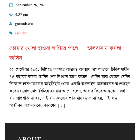
September 26, 2021
4:37 pm
groundxero
Gender
তোমার খোলা হাওয়া লাগিয়ে পালে … ভালবাসায় কমলা
ভাসিন
২৫ সেপ্টেম্বর ২০২১ দিল্লিতে ক্যান্সার আক্রান্ত অবস্থায় হাসপাতালে চিকিৎসাধীন
৭৫ বছরের কমলা ভাসিন শেষ নিঃশ্বাস ত্যাগ করেন। যেদিন মারা গেছেন সেদিন
বিকেলে হাসপাতালের আইসিইউ থেকে একটি অনলাইন আলোচনায় অংশগ্রহণ
করেন। যোগাযোগ বিচ্ছিন্ন হওয়ার আগে বলেন, আবার ফিরে আসবেন। এই
যদি প্রাণশক্তি না হয়, এই যদি কাজের প্রতি দায়বদ্ধতা না হয়, এই যদি
আজীবন আন্দোলনের কারণের […]
ABOUT