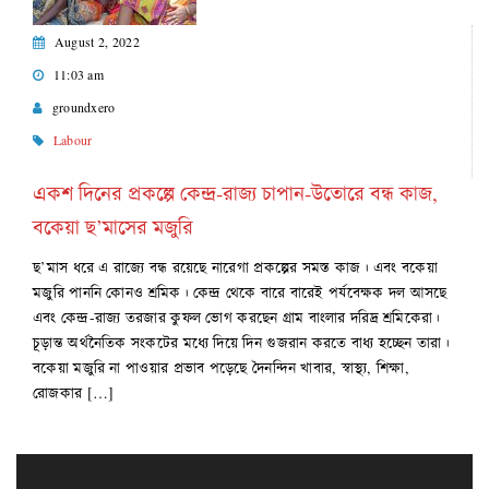
August 2, 2022
11:03 am
groundxero
Labour
একশ দিনের প্রকল্পে কেন্দ্র-রাজ্য চাপান-উতোরে বন্ধ কাজ,
বকেয়া ছ’মাসের মজুরি
ছ’মাস ধরে এ রাজ্যে বন্ধ রয়েছে নারেগা প্রকল্পের সমস্ত কাজ। এবং বকেয়া
মজুরি পাননি কোনও শ্রমিক। কেন্দ্র থেকে বারে বারেই পর্যবেক্ষক দল আসছে
এবং কেন্দ্র-রাজ্য তরজার কুফল ভোগ করছেন গ্রাম বাংলার দরিদ্র শ্রমিকেরা।
চূড়ান্ত অর্থনৈতিক সংকটের মধ্যে দিয়ে দিন গুজরান করতে বাধ্য হচ্ছেন তারা।
বকেয়া মজুরি না পাওয়ার প্রভাব পড়েছে দৈনন্দিন খাবার, স্বাস্থ্য, শিক্ষা,
রোজকার […]