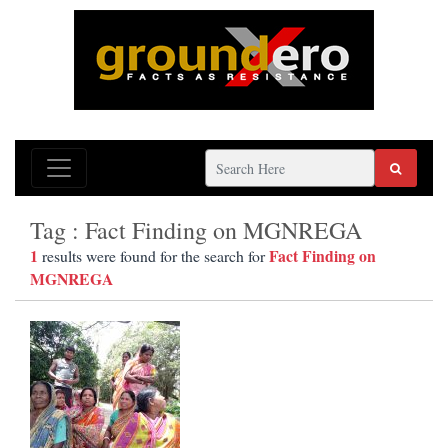
Tag : Fact Finding on MGNREGA
1
Fact Finding on
results were found for the search for
MGNREGA