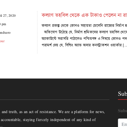
কল্যাণ তহবিল থেকে এক টাকাও পেলেন না রাজ্যে
il 27, 2020
0 pm
কল্যাণ প্রকল্প থেকে কোনও সহায়তা মেলেনি রাজ্যের নির্মাণ 
অভিযোগ উঠেছে যে, নির্মাণ শ্রমিকদের কল্যাণ তহবিল থেকে অ
undxero
অ্যাকাউন্টে সরাসরি পাঠালেও পশ্চিমবঙ্গ এ বিষয়ে কোনও পদক্ষ
our
পরামর্শ দেয় যে, বিল্ডিং অ্যান্ড অদার কনস্ট্রাকশন ওয়ার্কার 
Sub
Subs
and truth, as an act of resistance. We are a platform for news,
accountable, staying fiercely independent of any kind of