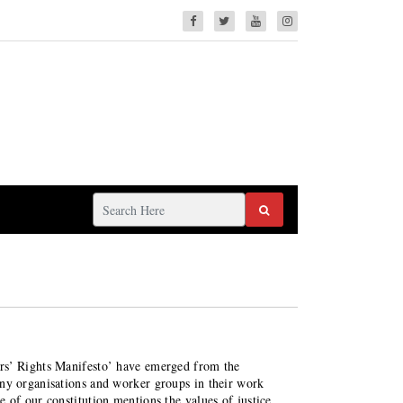
rs’ Rights Manifesto’ have emerged from the
ny organisations and worker groups in their work
f our constitution mentions the values of justice,