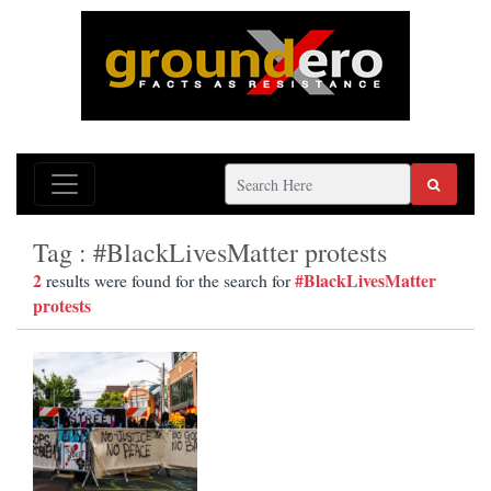
Tag : #BlackLivesMatter protests
2
#BlackLivesMatter
results were found for the search for
protests