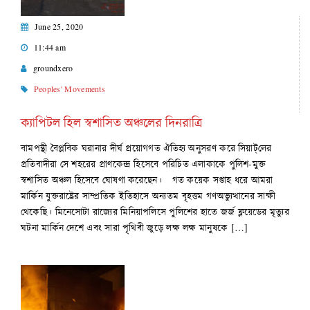
June 25, 2020
11:44 am
groundxero
Peoples' Movements
ক্যাপিটল হিল স্বশাসিত অঞ্চলের দিনরাত্রি
বামপন্থী বৈপ্লবিক ঘরানার দীর্ঘ প্রয়োগগত ঐতিহ্য অনুসরণ করে সিয়াট্‌লের
প্রতিবাদীরা সে শহরের প্রাণকেন্দ্র হিসেবে পরিচিত এলাকাকে পুলিশ-মুক্ত
স্বশাসিত অঞ্চল হিসেবে ঘোষণা করেছেন। গত কয়েক সপ্তাহ ধরে আমরা
মার্কিন যুক্তরাষ্ট্রের সাম্প্রতিক ইতিহাসে অন্যতম বৃহত্তম গণঅভ্যুত্থানের সাক্ষী
থেকেছি। মিনেসোটা রাজ্যের মিনিয়াপলিসে পুলিশের হাতে জর্জ ফ্লয়েডের মৃত্যুর
ঘটনা মার্কিন দেশে এবং সারা পৃথিবী জুড়ে লক্ষ লক্ষ মানুষকে […]