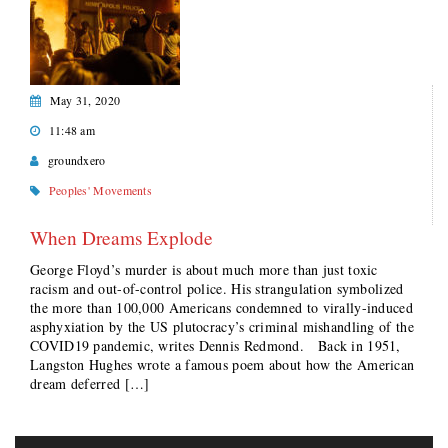
May 31, 2020
11:48 am
groundxero
Peoples' Movements
When Dreams Explode
George Floyd’s murder is about much more than just toxic
racism and out-of-control police. His strangulation symbolized
the more than 100,000 Americans condemned to virally-induced
asphyxiation by the US plutocracy’s criminal mishandling of the
COVID19 pandemic, writes Dennis Redmond. Back in 1951,
Langston Hughes wrote a famous poem about how the American
dream deferred […]