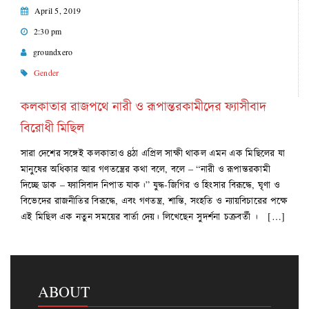
April 5, 2019
2:30 pm
groundxero
Gender
কলকাতার রাজপথে নারী ও রূপান্তরকামীদের ফ্যাসীবাদ
বিরোধী মিছিল
সারা দেশের সঙ্গেই কলকাতাও ৪ঠা এপ্রিল সাক্ষী থাকল এমন এক মিছিলের যা
মানুষের অধিকার আর গণতন্ত্রের কথা বলে, বলে – “নারী ও রূপান্তরকামী
দিচ্ছে ডাক – ফ্যাসিবাদ নিপাত যাক।” যুদ্ধ-জিগির ও হিংসার বিরূদ্ধে, ঘৃণা ও
বিভেদের রাজনীতির বিরূদ্ধে, এবং গণতন্ত্র, শান্তি, সংহতি ও ন্যায়বিচারের পক্ষে
এই মিছিল এক নতুন সময়ের বার্তা দেয়। লিখেছেন সুদর্শনা চক্রবর্তী । […]
ABOUT