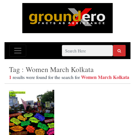
Tag : Women March Kolkata
1
Women March Kolkata
results were found for the search for