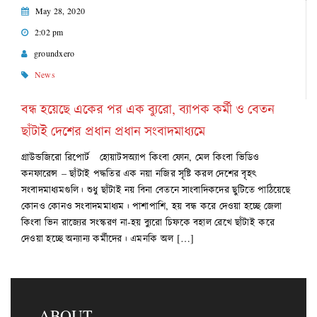
May 28, 2020
2:02 pm
groundxero
News
বন্ধ হয়েছে একের পর এক ব্যুরো, ব্যাপক কর্মী ও বেতন
ছাঁটাই দেশের প্রধান প্রধান সংবাদমাধ্যমে
গ্রাউন্ডজিরো রিপোর্ট হোয়াটসঅ্যাপ কিংবা ফোন, মেল কিংবা ভিডিও
কনফারেন্স – ছাঁটাই পদ্ধতির এক নয়া নজির সৃষ্টি করল দেশের বৃহৎ
সংবাদমাধ্যমগুলি। শুধু ছাঁটাই নয় বিনা বেতনে সাংবাদিকদের ছুটিতে পাঠিয়েছে
কোনও কোনও সংবাদমমাধ্যম। পাশাপাশি, হয় বন্ধ করে দেওয়া হচ্ছে জেলা
কিংবা ভিন রাজ্যের সংস্করণ না-হয় ব্যুরো চিফকে বহাল রেখে ছাঁটাই করে
দেওয়া হচ্ছে অন্যান্য কর্মীদের। এমনকি অল […]
ABOUT