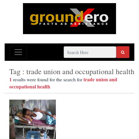
Tag : trade union and occupational health
1
trade union and
results were found for the search for
occupational health