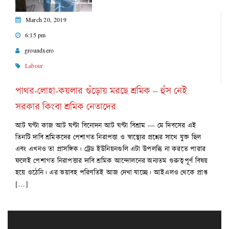
March 20, 2019
6:15 pm
groundxero
Labour
পাথর-লোহা-কয়লার গুঁড়োয় মরছে শ্রমিক – হুঁস নেই
সরকার কিংবা শ্রমিক নেতাদের
আট ঘণ্টা কাজ আট ঘণ্টা বিনোদন আট ঘণ্টা বিশ্রাম — মে দিবসের এই
তিনটি দাবি শ্রমিকদের পেশাগত নিরাপত্তা ও স্বাস্থ্যের প্রশ্নের সাথে যুক্ত ছিল
এবং এখনও তা প্রাসঙ্গিক। ট্রেড ইউনিয়নগুলি এটা উপলব্ধি না করতে পারার
ফলেই পেশাগত নিরাপত্তার দাবি শ্রমিক আন্দোলনের অন্যতম গুরুত্বপূর্ণ বিষয়
হয়ে ওঠেনি। এর ভয়াবহ পরিণতিই আজ দেখা যাচ্ছে। আইএলও থেকে প্রাপ্ত
[…]