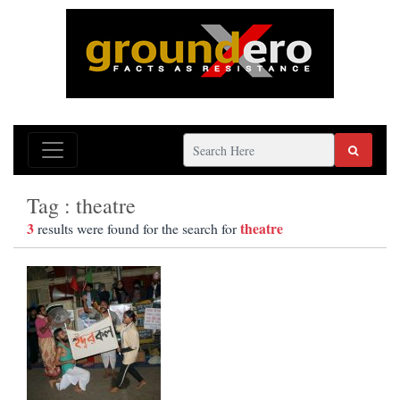
Tag : theatre
3
theatre
results were found for the search for