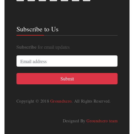
Subscribe to Us
Subscribe
for email updates
Copyright © 2018
Groundxero
. All Rights Reserved.
Designed By
Groundxero team