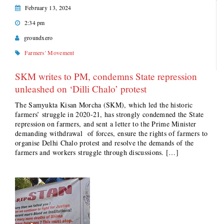
February 13, 2024
2:34 pm
groundxero
Farmers' Movement
SKM writes to PM, condemns State repression
unleashed on ‘Dilli Chalo’ protest
The Samyukta Kisan Morcha (SKM), which led the historic
farmers’ struggle in 2020-21, has strongly condemned the State
repression on farmers, and sent a letter to the Prime Minister
demanding withdrawal of forces, ensure the rights of farmers to
organise Delhi Chalo protest and resolve the demands of the
farmers and workers struggle through discussions. […]