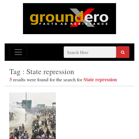
Tag : State repression
3
State repression
results were found for the search for