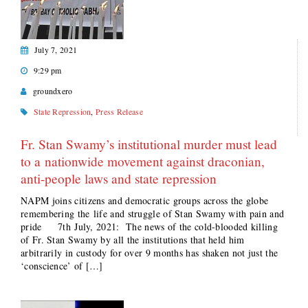
July 7, 2021
9:29 pm
groundxero
State Repression
,
Press Release
Fr. Stan Swamy’s institutional murder must lead
to a nationwide movement against draconian,
anti-people laws and state repression
NAPM joins citizens and democratic groups across the globe
remembering the life and struggle of Stan Swamy with pain and
pride 7th July, 2021: The news of the cold-blooded killing
of Fr. Stan Swamy by all the institutions that held him
arbitrarily in custody for over 9 months has shaken not just the
‘conscience’ of […]