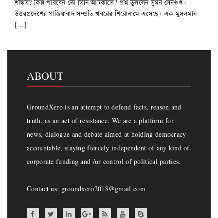
শঙ্কিত? কিন্তু পারবেন তো তিনি আটকাতে? প্রশ্ন তুললেন সুমন সেনগুপ্ত।
উত্তরপ্রদেশের গাজিয়াবাদ সম্প্রতি খবরের শিরোনামে এসেছে। এক মুসলমান
[…]
ABOUT
GroundXero is an attempt to defend facts, reason and
truth, as an act of resistance. We are a platform for
news, dialogue and debate aimed at holding democracy
accountable, staying fiercely independent of any kind of
corporate funding and /or control of political parties.
Contact us: groundxero2018@gmail.com