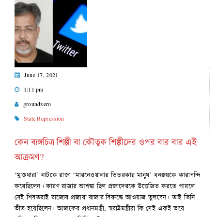
June 17, 2021
1:11 pm
groundxero
State Repression
কেন ব্যঙ্গচিত্র শিল্পী বা কৌতুক শিল্পীদের ওপর বার বার এই
আক্রমণ?
‘মুক্তধারা’ নাটকে রাজা ‘মারনেওয়ালার ভিতরকার মানুষ’ ধনঞ্জয়কে কারাবন্দি
করেছিলেন। কারণ রাজার আশঙ্কা ছিল প্রজাদেরকে উত্তেজিত করতে পারলে
সেই শিবতরাই রাজ্যের প্রজারা রাজার বিরুদ্ধে আওয়াজ তুলবেন। তাই তিনি
ভীত হয়েছিলেন। আজকের প্রধানমন্ত্রী, স্বরাষ্ট্রমন্ত্রীরা কি সেই একই ভয়ে