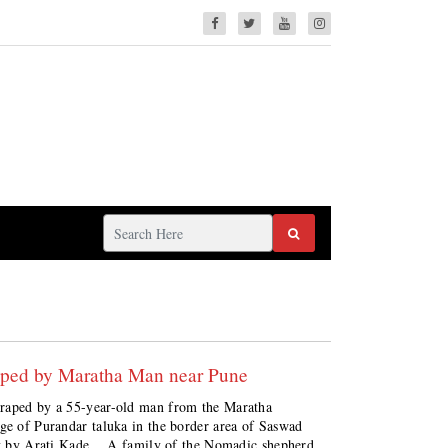
aped by Maratha Man near Pune
 raped by a 55-year-old man from the Maratha
ge of Purandar taluka in the border area of ​​Saswad
port by Arati Kade. A family of the Nomadic shepherd