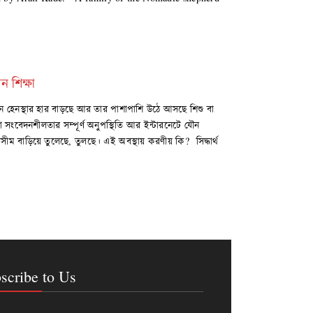
ন শিক্ষা
যৌন হেনস্থার হার বাড়ছে আর তার পাশাপাশি উঠে আসছে শিশু বা
সংবেদনশীলতার সম্পূর্ণ অনুপস্থিতি আর ইন্টারনেটে যৌন
িসীম বাড়িয়ে তুলেছে, তুলছে। এই অবস্থায় করণীয় কি? সিদ্ধার্থ
scribe to Us