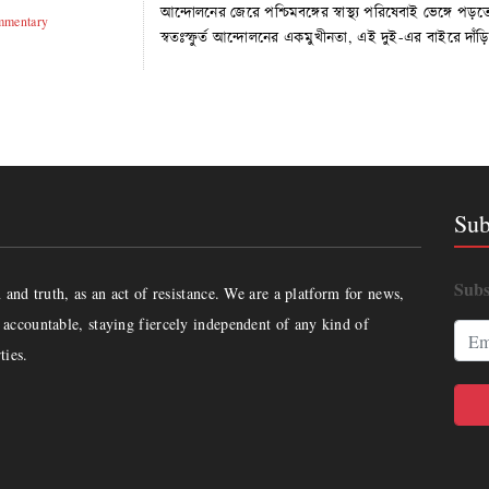
আন্দোলনের জেরে পশ্চিমবঙ্গের স্বাস্থ্য পরিষেবাই ভেঙ্গে
mentary
স্বতঃস্ফুর্ত আন্দোলনের একমুখীনতা, এই দুই-এর বাইরে দাঁড়ি
Sub
Subs
and truth, as an act of resistance. We are a platform for news,
accountable, staying fiercely independent of any kind of
ties.