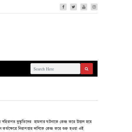
হিরাগত দুস্কৃতিদের হামলার ঘটনাকে কেন্দ্র করে উত্তাল হয়ে
ক্ষেত্রে নিরাপত্তার দাবিকে কেন্দ্র করে শুরু হওয়া এই