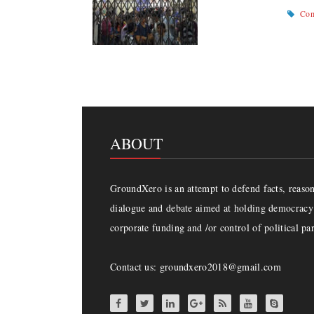
Com
ABOUT
GroundXero is an attempt to defend facts, reason 
dialogue and debate aimed at holding democracy 
corporate funding and /or control of political par
Contact us: groundxero2018@gmail.com