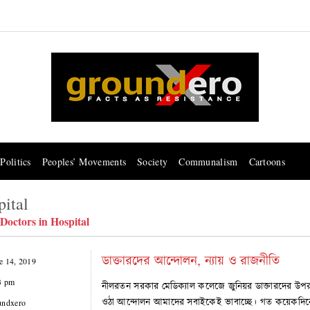
Politics
Peoples’ Movements
Society
Communalism
Cartoons
pital
 Doctors in Hospital
ডাক্তারদের আন্দোলন, ন্যায় ও রাজনীতি
e 14, 2019
3 pm
নীলরতন সরকার মেডিক্যাল কলেজে জুনিয়র ডাক্তারদের উপর ব
ওঠা আন্দোলন আমাদের সবাইকেই ভাবাচ্ছে। গত কয়েকদিনে কর্ম
undxero