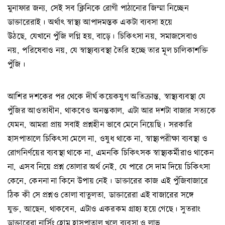
মুনাফার জন্য, সেই সব ক্লিনিকে রোগী পাঠানোর জিম্মা নিচ্ছেন
ডাক্তারেরাই। অর্থাৎ স্বাস্থ্য আপাদমস্তক একটা ব্যবসা হয়ে
উঠছে, যেখানে পুঁজি লগ্নি হয়, বাড়ে। চিকিৎসা নয়, সমাজসেবাও
নয়, পরিষেবাও নয়, যে স্বাস্থ্যব্যবস্থা তৈরি হচ্ছে তার মূল চালিকাশক্তি
পুঁজি।
আশির দশকের পর থেকে দীর্ঘ কয়েকযুগ অতিক্রান্ত, স্বাস্থ্যব্যবস্থা যে
পুঁজির আওতাধীন, থাকবেও অনন্তকাল, এটা আর দশটা বাজার সত্যকে
যেমন, আমরা প্রায় সবাই প্রশ্নহীন ভাবে মেনে নিয়েছি। সরকারি
হাসপাতালে চিকিৎসা মেলে না, ওষুধ থাকে না, স্বাস্থ্যপরীক্ষা ব্যবস্থা ও
রোগনির্ণয়ের ব্যবস্থা থাকে না, এমনকি চিকিৎসক স্বাস্থ্যকর্মীরাও থাকেন
না, এসব নিয়ে প্রশ্ন তোলার অর্থ নেই, যে পারে সে দাম দিয়ে চিকিৎসা
কেনে, কেননা না কিনে উপায় নেই। ডাক্তারের কাজ এই পুঁজিবাজারে
ঠিক কী সে প্রশ্নও তোলা বাতুলতা, ডাক্তারেরা এই বাজারের সঙ্গে
যুক্ত, আছেন, থাকবেন, এটাও একরকম গ্রাহ্য হয়ে গেছে। সুতরাং
ডাক্তারেরা নার্সিং হোম হাসপাতাল খুলে ব্যবসা ও লাভ