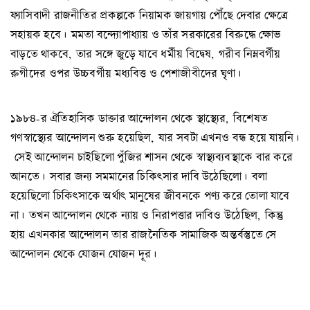
ফ্যাসিবাদী রাজনীতির প্রকল্পকে নিয়ামক জায়গায় পৌঁছে দেবার ক্ষেত্রে
সহায়ক হবে। মমতা বন্দ্যোপাধ্যায় ও তাঁর সরকারের বিরুদ্ধে ক্ষোভ
বাড়তে থাকবে, তার সঙ্গে জুড়ে যাবে ধর্মীয় বিদ্বেষ, গরীব নিম্নবর্গীয়
রুগীদের ওপর উচ্চবর্গীয় মধ্যবিত্ত ও পেশাজীবীদের ঘৃণা।
১৯৮৪-র ঐতিহাসিক ডাক্তার আন্দোলন থেকে স্থাস্থ্যের, বিশেষত
গণস্বাস্থ্যের আন্দোলন শুরু হয়েছিল, যার সবটা এখনও বন্ধ হয়ে যায়নি।
সেই আন্দোলন চাইছিলো পুঁজির শাসন থেকে স্বাস্থ্যব্যবস্থাকে বার করে
আনতে। সবার জন্য সমমানের চিকিৎসার দাবি উঠেছিলো। বলা
হয়েছিলো চিকিৎসাকে অর্থাৎ মানুষের জীবনকে পণ্য করে তোলা যাবে
না। তখন আন্দোলন থেকে ন্যায় ও নিরাপত্তার দাবিও উঠেছিল, কিন্তু
হায় এখনকার আন্দোলন তার রাজনৈতিক সামাজিক অন্তর্বস্তুতে সে
আন্দোলন থেকে যোজন যোজন দূর।