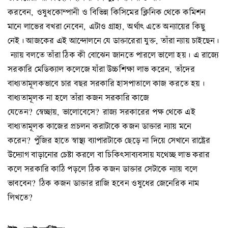
করবেন, ওষুধকোম্পানী ও বিভিন্ন কিসিমের ক্লিনিক থেকে কমিশন
মানে লাভের বখরা নেবেন, এটাও গ্রাহ্য, অর্থাৎ এতে অন্যায়ের কিছু
নেই। আজকের এই আন্দোলনে যে ডাক্তারেরা যুক্ত, তাঁরা ন্যায় চাইছেন।
ন্যায় বলতে তাঁরা ঠিক কী বোঝেন জানতে পারলে ভালো হয়। এ রাজ্যে
সরকারি মেডিক্যাল কলেজে যাঁরা উচ্চশিক্ষা লাভ করেন, তাঁদের
বাধ্যতামূলকভাবে চার বছর সরকারি হাসপাতালে কাজ করতে হয়।
বাধ্যতামূলক না হলে তাঁরা কজন সরকারি কাজে
যেতেন? স্বেচ্ছায়, ভালোবেসে? রাজ্য সরকারের পক্ষ থেকে এই
বাধ্যতামূলক কাজের প্রচলন করাটাকে কজন ডাক্তার ন্যায় মনে
করেন? পুঁজির হাতে স্বাস্থ্য ব্যাপারটাকে ছেড়ে না দিয়ে সেখানে রাষ্ট্রের
উদ্যোগ বাড়ানোর চেষ্টা করলে বা চিকিৎসাব্যবসায় যথেচ্ছ লাভ করার
কলে সরকারি কাঠি পড়লে ঠিক কজন ডাক্তার সেটাকে ন্যায় বলে
ভাববেন? ঠিক কজন ডাক্তার রাজি হবেন ওষুধের জেনেরিক নাম
লিখতে?