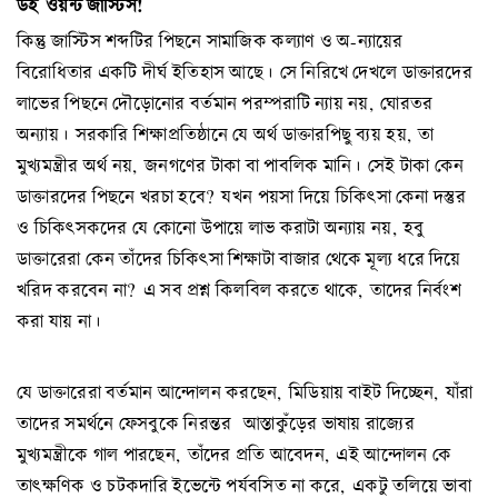
উই
ওয়ন্ট জাস্টিস
!
কিন্তু জাস্টিস শব্দটির পিছনে সামাজিক কল্যাণ ও অ-ন্যায়ের
বিরোধিতার একটি দীর্ঘ ইতিহাস আছে। সে নিরিখে দেখলে ডাক্তারদের
লাভের পিছনে দৌড়োনোর বর্তমান পরম্পরাটি ন্যায় নয়, ঘোরতর
অন্যায়। সরকারি শিক্ষাপ্রতিষ্ঠানে যে অর্থ ডাক্তারপিছু ব্যয় হয়, তা
মুখ্যমন্ত্রীর অর্থ নয়, জনগণের টাকা বা পাবলিক মানি। সেই টাকা কেন
ডাক্তারদের পিছনে খরচা হবে? যখন পয়সা দিয়ে চিকিৎসা কেনা দস্তুর
ও চিকিৎসকদের যে কোনো উপায়ে লাভ করাটা অন্যায় নয়, হবু
ডাক্তারেরা কেন তাঁদের চিকিৎসা শিক্ষাটা বাজার থেকে মূল্য ধরে দিয়ে
খরিদ করবেন না? এ সব প্রশ্ন কিলবিল করতে থাকে, তাদের নির্বংশ
করা যায় না।
যে ডাক্তারেরা বর্তমান আন্দোলন করছেন, মিডিয়ায় বাইট দিচ্ছেন, যাঁরা
তাদের সমর্থনে ফেসবুকে নিরন্তর আস্তাকুঁড়ের ভাষায় রাজ্যের
মুখ্যমন্ত্রীকে গাল পারছেন, তাঁদের প্রতি আবেদন, এই আন্দোলন কে
তাৎক্ষণিক ও চটকদারি ইভেন্টে পর্যবসিত না করে, একটু তলিয়ে ভাবা