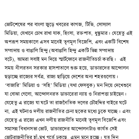
ভোটশেষের পর বাংলা জুড়ে খবরের কাগজ, টিভি, সোস্যাল
মিডিয়া, যেখানে চোখ রাখা যাক, হিংসা, রক্তপাত, ধুন্ধুমার। যেহেতু এই
অপরূপ সময়কালে এসব মানেই তৃণমূল বিজেপি, এবং একটি বিশেষ
সম্প্রদায় ও বাঙালি হিন্দু (অবাঙালি হিন্দু একটি ভিন্ন সম্প্রদায়
বটে), আমরা সবাই মন দিয়ে স্মার্টফোনে রাজনীতিচর্চা করছি। এই
সময় নীলরতন সরকার হাসপাতালে শুরু হয়ে, ডাক্তারদের আন্দোলন
ছড়াচ্ছে রাজ্যের সর্বত্র, রাজ্য ছাড়িয়ে দেশের অন্য শহরগুলোয়।
‘বাজারি’ মিডিয়া ও ‘সহি’ মিডিয়া (যথা ফেসবুক) মন দিয়ে দেখেশুনে
যা বোঝা গেলো, আন্দোলনরত ডাক্তারেরা ন্যায় ও নিরাপত্তা চাইছেন।
যেহেতু এ রাজ্যে যা ঘটে তা রাজনৈতিক দলের চৌহদ্দির বাইরে ঘটে
না, এই ঘটনাও দলীয় রাজনীতির চেনা ছকের মধ্যে ঢুকে যাচ্ছে। এবং
যেহেতু এ রাজ্যে এখন দলীয় রাজনীতি মানেই তৃণমূল বিজেপি এবং
সমাসন্ন বিধানসভা ভোট, ডাক্তারদের আন্দোলনটাও কার্যত সেই
ভোটরাজনীতির হাঁ-মুখ গর্তে ঢুকছে, এমন মনে হচ্ছে। যত দিন