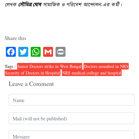
লেখক
সৌমিত্র ঘোষ
সামাজিক ও পরিবেশ আন্দোলন-এর কর্মী।
Share this
Facebook
Twitter
WhatsApp
Gmail
Print
Tags :
Junior Doctors strike in West Bengal
Doctors assualted in NRS
Security of Doctors in Hospital
NRS medical college and hospital
Leave a Comment