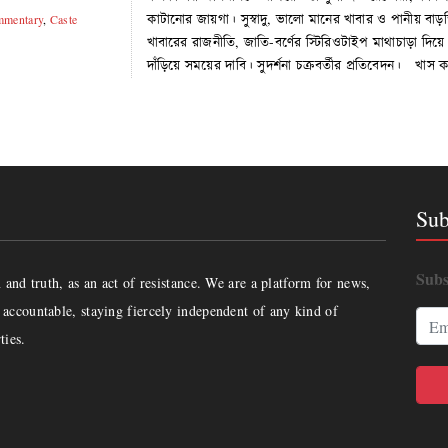
কাটানোর জায়গা। সুস্বাদু, ভালো মানের খাবার ও পানীয় বাড়তি
mentary
,
Caste
খাবারের রাজনীতি, জাতি-বর্ণের স্টিরিওটাইপ মাথাচাড়া দি
দাঁড়িয়ে সময়ের দাবি। সুদর্শনা চক্রবর্তীর প্রতিবেদন। খ
Sub
Subs
and truth, as an act of resistance. We are a platform for news,
accountable, staying fiercely independent of any kind of
ties.