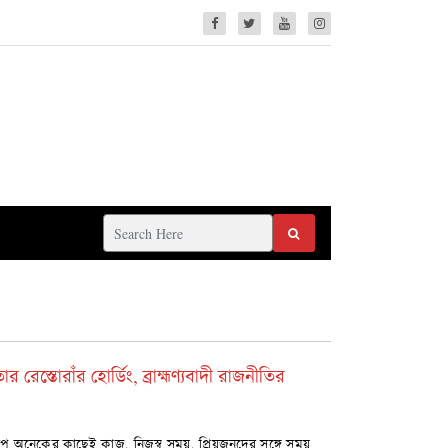
েস্তোরাঁর হোর্ডিং, ব্রাহ্মণ্যবাদী রাজনীতির
শপ অনেকের কাছেই কাজ, নিজস্ব সময়, প্রিয়জনদের সঙ্গে সময়