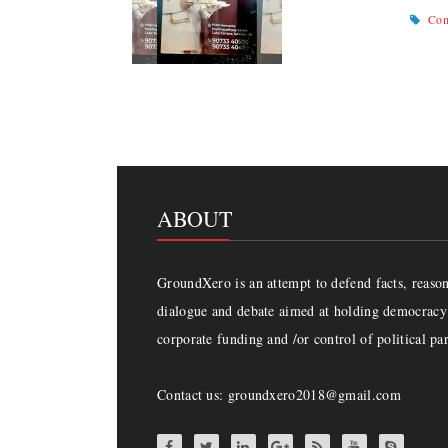
Com
ABOUT
GroundXero is an attempt to defend facts, reason 
dialogue and debate aimed at holding democracy 
corporate funding and /or control of political par
Contact us: groundxero2018@gmail.com