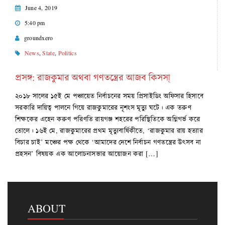
June 4, 2019
5:40 pm
groundxero
News
,
State
,
Politics
প্রসঙ্গ: রাজকুমার অথবা গণতন্ত্রের আজব কিসসা্
২০১৮ সালের ১৫ই মে পঞ্চায়েত নির্বাচনের সময় প্রিসাইডিং অফিসার হিসাবে
সরকারি দায়িত্ব পালনে গিয়ে রাজকুমারের নৃশংস মৃত্যু ঘটে। এক তরুণ
শিক্ষকের এহেন করুণ পরিণতি রায়গঞ্জ শহরের পরিস্থিতিকে অগ্নিগর্ভ করে
তোলে। ১৬ই মে, রাজকুমারের প্রথম মৃত্যুবার্ষিকীতে, ‘রাজকুমার রায় হত্যার
বিচার চাই’ মঞ্চের পক্ষ থেকে ‘আমাদের দেশে নির্বাচন গণতন্ত্রের উৎসব না
প্রহসন’ বিষয়ক এক আলোচনাসভার আয়োজন করা […]
ABOUT