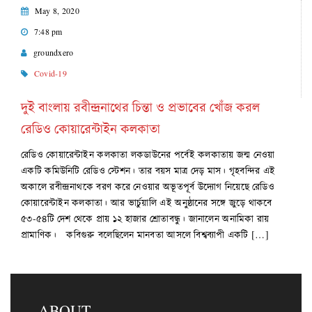
May 8, 2020
7:48 pm
groundxero
Covid-19
দুই বাংলায় রবীন্দ্রনাথের চিন্তা ও প্রভাবের খোঁজ করল
রেডিও কোয়ারেন্টাইন কলকাতা
রেডিও কোয়ারেন্টাইন কলকাতা লকডাউনের পর্বেই কলকাতায় জন্ম নেওয়া
একটি কমিউনিটি রেডিও স্টেশন। তার বয়স মাত্র দেড় মাস। গৃহবন্দির এই
অকালে রবীন্দ্রনাথকে বরণ করে নেওয়ার অভূতপূর্ব উদ্যোগ নিয়েছে রেডিও
কোয়ারেন্টাইন কলকাতা। আর ভার্চুয়ালি এই অনুষ্ঠানের সঙ্গে জুড়ে থাকবে
৫৩-৫৪টি দেশ থেকে প্রায় ১২ হাজার শ্রোতাবন্ধু। জানালেন অনামিকা রায়
প্রামাণিক। কবিগুরু বলেছিলেন মানবতা আসলে বিশ্বব্যাপী একটি […]
ABOUT