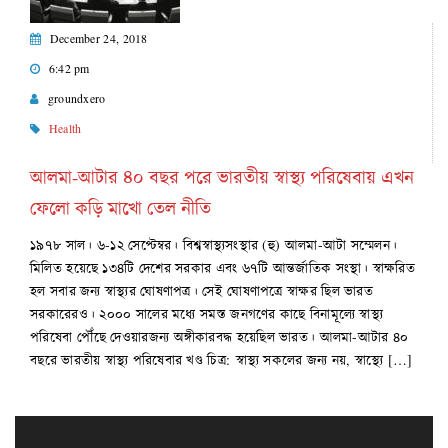
December 24, 2018
6:42 pm
groundxero
Health
আলমা-আটার ৪০ বছর পরে ভারতীয় স্বাস্থ্য পরিষেবায় এখন
ফেলো কড়ি মাখো তেল নীতি
১৯৭৮ সাল। ৬-১২ সেপ্টেম্বর। বিশ্বস্বাস্থ্যসংস্থার (হু) আলমা-আটা সম্মেলন।
মিলিত হয়েছে ১৩৪টি দেশের সরকার এবং ৬৭টি আন্তর্জাতিক সংস্থা। স্বাক্ষরিত
হল সবার জন্য স্বাস্থ্যর ঘোষণাপত্র। সেই ঘোষণাপত্রে স্বাক্ষর ছিল ভারত
সরকারেরও। ২০০০ সালের মধ্যে সমস্ত জনগণের কাছে বিনামূল্যে স্বাস্থ্য
পরিষেবা পৌঁছে দেওয়ারজন্য অঙ্গীকারবদ্ধ হয়েছিল ভারত। আলমা-আটার ৪০
বছরে ভারতীয় স্বাস্থ্য পরিষেবার খণ্ড চিত্র: স্বাস্থ্য সকলের জন্য নয়, স্বাস্থ্যে […]