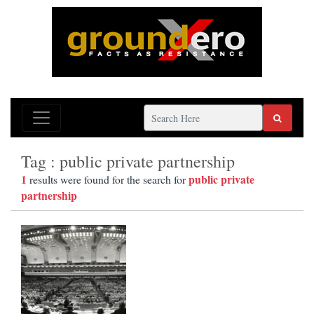
Tag : public private partnership
1
public private
results were found for the search for
partnership