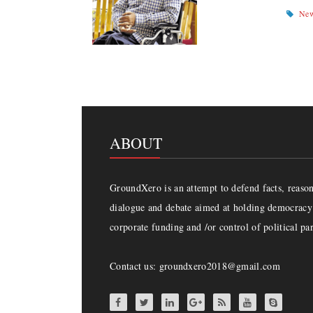
Ne
ABOUT
GroundXero is an attempt to defend facts, reason 
dialogue and debate aimed at holding democracy 
corporate funding and /or control of political par
Contact us: groundxero2018@gmail.com