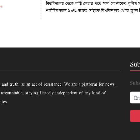
বিশ্ববিদ্যালয় থেকে বাড়ি ফেরার পথে সাদা পোশাকের পুলি
ws
শারীরিকভাবে ৯০% অক্ষম সাইকে বিশ্ববিদ্যালয় থেকে তুলে
Sub
Subs
and truth, as an act of resistance. We are a platform for news,
accountable, staying fiercely independent of any kind of
ties.