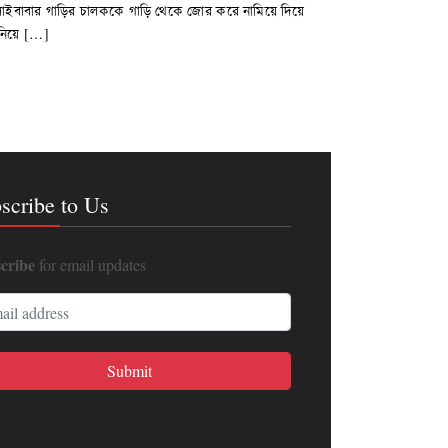
শ সাইবাবার গাড়ির চালককে গাড়ি থেকে জোর করে নামিয়ে দিয়ে
 নিয়ে […]
scribe to Us
cribe
for email updates