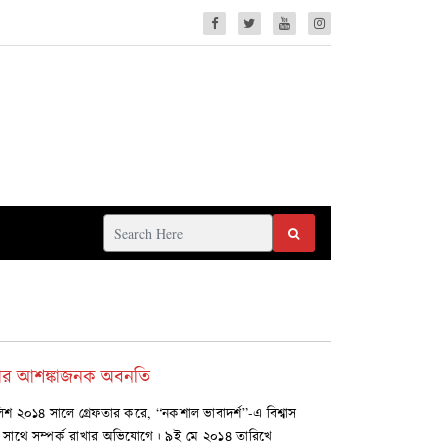
্থার আশঙ্কাজনক অবনতি
র পুলিশ ২০১৪ সালে গ্রেফতার করে, “নকশাল ভাবাদর্শ”-এ বিশ্বাস
-র সাথে সম্পর্ক রাখার অভিযোগে। ৯ই মে ২০১৪ তারিখে