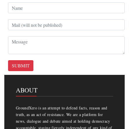
SUBMIT
ABOUT
GroundXero is an attempt to defend facts, reason and
truth, as an act of resistance. We are a platform for
news, dialogue and debate aimed at holding democracy
accountable, staying fiercely independent of any kind of