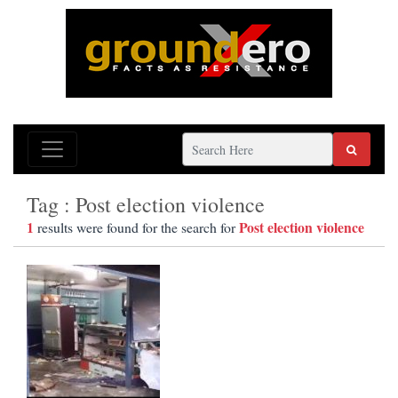
Tag : Post election violence
1
Post election violence
results were found for the search for