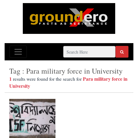
Tag : Para military force in University
1
Para military force in
results were found for the search for
University