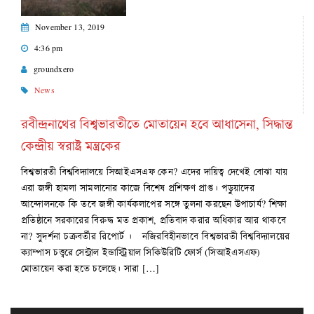
November 13, 2019
4:36 pm
groundxero
News
রবীন্দ্রনাথের বিশ্বভারতীতে মোতায়েন হবে আধাসেনা, সিদ্ধান্ত
কেন্দ্রীয় স্বরাষ্ট্র মন্ত্রকের
বিশ্বভারতী বিশ্ববিদ্যালয়ে সিআইএসএফ কেন? এদের দায়িত্ব দেখেই বোঝা যায়
এরা জঙ্গী হামলা সামলানোর কাজে বিশেষ প্রশিক্ষণ প্রাপ্ত। পড়ুয়াদের
আন্দোলনকে কি তবে জঙ্গী কার্যকলাপের সঙ্গে তুলনা করছেন উপাচার্য? শিক্ষা
প্রতিষ্ঠানে সরকারের বিরুদ্ধ মত প্রকাশ, প্রতিবাদ করার অধিকার আর থাকবে
না? সুদর্শনা চক্রবর্তীর রিপোর্ট । নজিরবিহীনভাবে বিশ্বভারতী বিশ্ববিদ্যালয়ের
ক্যাম্পাস চত্ত্বরে সেন্ট্রাল ইন্ডাস্ট্রিয়াল সিকিউরিটি ফোর্স (সিআইএসএফ)
মোতায়েন করা হতে চলেছে। সারা […]