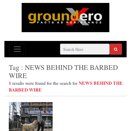
Tag : NEWS BEHIND THE BARBED
WIRE
1
NEWS BEHIND THE
results were found for the search for
BARBED WIRE