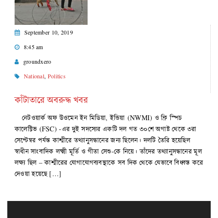
September 10, 2019
8:45 am
groundxero
National
,
Politics
কাঁটাতারে অবরুদ্ধ খবর
নেটওয়ার্ক অফ উওমেন ইন মিডিয়া, ইন্ডিয়া (NWMI) ও ফ্রি স্পিচ
কালেক্টিভ (FSC) -এর দুই সদস্যের একটি দল গত ৩০শে অগাষ্ট থেকে ৩রা
সেপ্টেম্বর পর্যন্ত কাশ্মীরে তথ্যানুসন্ধানের জন্য ছিলেন। দলটি তৈরি হয়েছিল
স্বাধীন সাংবাদিক লক্ষ্মী মূর্তি ও গীতা সেশু-কে নিয়ে। তাঁদের তথ্যানুসন্ধানের মূল
লক্ষ্য ছিল – কাশ্মীরের যোগাযোগব্যবস্থাকে সব দিক থেকে যেভাবে বিধ্বস্ত করে
দেওয়া হয়েছে […]