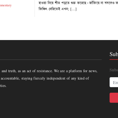
হাওয়া নিয়ে শীত পড়তে শুরু করেছে। জাঁকিয়ে না বসলেও কাঁথ
mentary
কিঞ্চিৎ দেরিতেই এখন; […]
Sub
Subs
and truth, as an act of resistance. We are a platform for news,
accountable, staying fiercely independent of any kind of
ties.