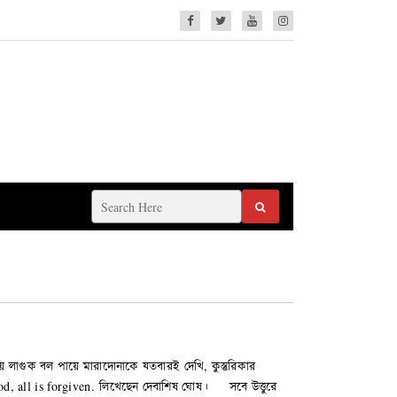
াগুক বল পায়ে মারাদোনাকে যতবারই দেখি, কুস্তুরিকার
od, all is forgiven. লিখেছেন দেবাশিষ ঘোষ। সবে উত্তুরে