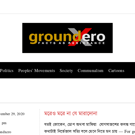
Politics
Peoples’ Movements
Society
Communalism
Cartoons
মরেও মরে না যে মারাদোনা
ember 29, 2020
1 pm
যতই কোকেন, ডোপ অথবা মাফিয়া যোগসাজশের কলঙ্ক গায়ে ল
কথাটাই নির্ভেজাল সত্যি বলে মেনে নিতে মন চায় — For g
undxero