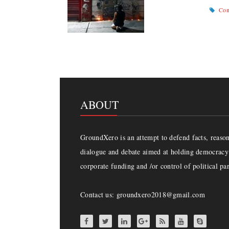
Com
ABOUT
GroundXero is an attempt to defend facts, reason 
dialogue and debate aimed at holding democracy 
corporate funding and /or control of political par
Contact us: groundxero2018@gmail.com