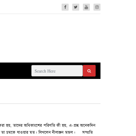
তার করা হয়, তাদের অধিকাংশের পরিণতি কী হয়, এ-প্রশ্ন অনেকদিন
েল তা চমকে যাওয়ার মত। লিখলেন নীলাঞ্জন মন্ডল। সম্প্রতি