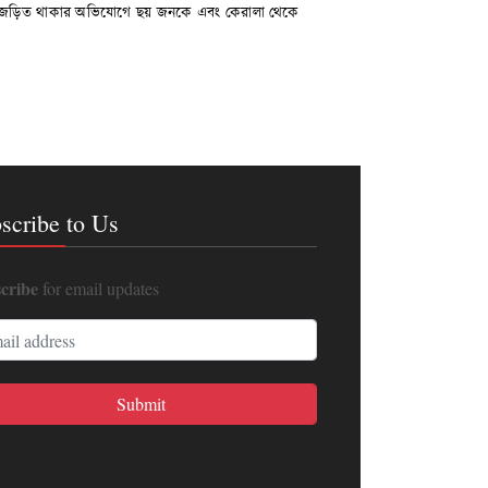
থে জড়িত থাকার অভিযোগে ছয় জনকে এবং কেরালা থেকে
scribe to Us
cribe
for email updates