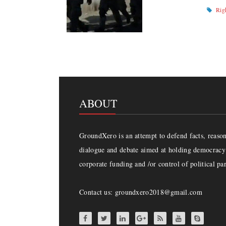
Rig
ABOUT
GroundXero is an attempt to defend facts, reason 
dialogue and debate aimed at holding democracy 
corporate funding and /or control of political par
Contact us: groundxero2018@gmail.com