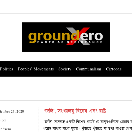
Politics
Peoples’ Movements
Society
Communalism
Cartoons
‘জঙ্গি’, সংখ্যালঘু বিদ্বেষ এবং রাষ্ট্র
tember 23, 2020
8 pm
‘জঙ্গি’ সন্দেহে একটি বিশেষ ধর্মের যে মানুষগুলিকে গ্রেপ্
ধরেই মাথার মধ্যে ঘুরত। খুঁজতে খুঁজতে যা তথ্য পাওয়া গ
undxero