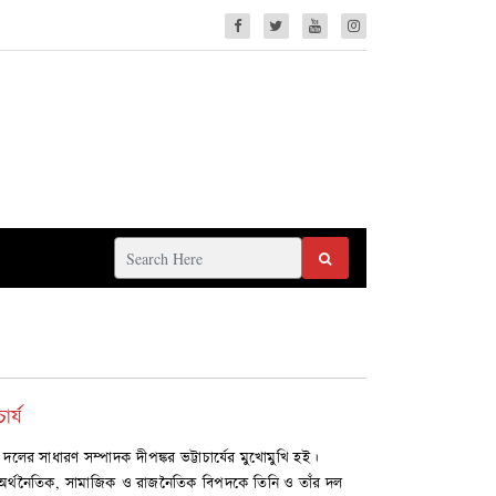
র্য
 সাধারণ সম্পাদক দীপঙ্কর ভট্টাচার্যের মুখোমুখি হই।
র্থনৈতিক, সামাজিক ও রাজনৈতিক বিপদকে তিনি ও তাঁর দল