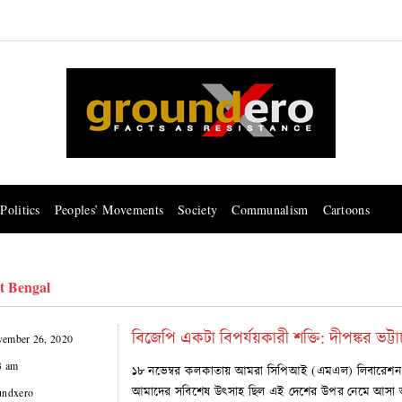
Politics
Peoples’ Movements
Society
Communalism
Cartoons
t Bengal
বিজেপি একটা বিপর্যয়কারী শক্তি: দীপঙ্কর ভট্টাচা
ember 26, 2020
3 am
১৮ নভেম্বর কলকাতায় আমরা সিপিআই (এমএল) লিবারেশন দলের
আমাদের সবিশেষ উৎসাহ ছিল এই দেশের উপর নেমে আসা অ
undxero