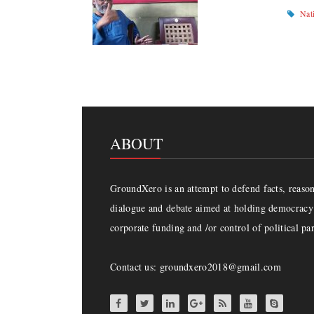
Nat
ABOUT
GroundXero is an attempt to defend facts, reason 
dialogue and debate aimed at holding democracy 
corporate funding and /or control of political par
Contact us: groundxero2018@gmail.com