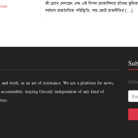
কী চোখে দেখছেন এবং এই বিপদ মোকাবিলায় তাঁদের ভূমিকা ক
ional
বর্তমান রাজনৈতিক পরিস্থিতি, বাম জোট-রাজনীতির […]
Sub
Subs
and truth, as an act of resistance. We are a platform for news,
accountable, staying fiercely independent of any kind of
ties.