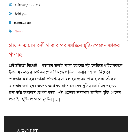
February 4, 2023
8:46 pm
groundxero
News
প্রায় সাত মাস বন্দী থাকার পর জামিনে মুক্তি পেলেন জাফর
পানাহি
গ্রাউন্ডজিরো রিপোর্ট গতবছর জুলাই মাসে ইরানের দুই চলচ্চিত্র পরিচালককে
ইরান সরকারের কার্যকলাপের বিরুদ্ধে প্রতিবাদ করার “শাস্তি” হিসেবে
গ্রেফতার করা হয়। তারই প্রতিবাদে সামিল হন জাফর পানাহি এবং তাঁকেও
গ্রেফতার করা হয়। এরপর অক্টোবর মাসে ইরানের সুপ্রিম কোর্ট ছয় বছরের
জন্য তাঁর কারাবাস ঘোষণা করে। এই শুক্রবার অবশেষে জামিনে মুক্তি পেলেন
পানাহি। মুক্তি পাওয়ার দু’দিন […]
ABOUT