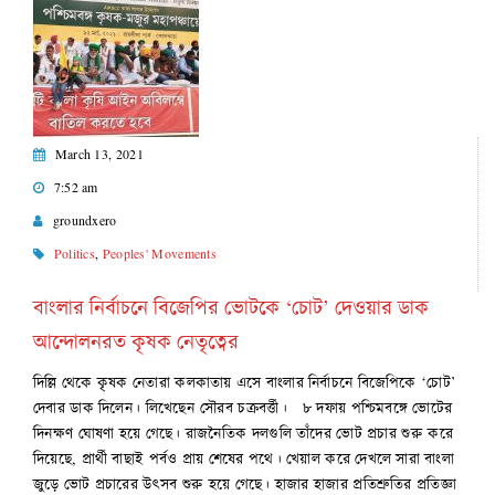
March 13, 2021
7:52 am
groundxero
Politics
,
Peoples' Movements
বাংলার নির্বাচনে বিজেপির ভোটকে ‘চোট’ দেওয়ার ডাক
আন্দোলনরত কৃষক নেতৃত্বের
দিল্লি থেকে কৃষক নেতারা কলকাতায় এসে বাংলার নির্বাচনে বিজেপিকে ‘চোট’
দেবার ডাক দিলেন। লিখেছেন সৌরব চক্রবর্ত্তী।‌ ৮ দফায় পশ্চিমবঙ্গে ভোটের
দিনক্ষণ ঘোষণা হয়ে গেছে। রাজনৈতিক দলগুলি তাঁদের ভোট প্রচার শুরু করে
দিয়েছে, প্রার্থী বাছাই পর্বও প্রায় শেষের পথে। খেয়াল করে দেখলে সারা বাংলা
জুড়ে ভোট প্রচারের উৎসব শুরু হয়ে গেছে। হাজার হাজার প্রতিশ্রুতির প্রতিজ্ঞা