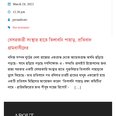
March 28, 2022
12:28 pm
groundxero
Environment
বেসরকারী সংস্থার হাতে তিলাবনি পাহাড়, প্রতিবাদ
গ্রামবাসীদের
খনিজ সম্পদ লুঠের খেলা রাজ্যের একপ্রান্ত থেকে আরেকপ্রান্ত অবধি ছড়িয়ে
পড়ছে। সাথে ছড়িয়ে পড়ছে গণবিক্ষোভ-ও। সম্প্রতি গ্রানাইট উত্তোলনের জন্য
রাজ্য সরকার একটি বেসরকারি সংস্থার হাতে পুরুলিয়ার তিলাবনি পাহাড়কে
তুলে দিয়েছে। তার প্রতিবাদে গত রবিবার চারটি গ্রামের মানুষ একজোট হয়ে
একটি প্রতিবাদ মিছিলের আয়োজন করেন ‘তিলাবনি পাহাড় রক্ষা কমিটির’
নামে। গ্রাউন্ডজিরোর জন্য পীযূষ দত্তের রিপোর্ট। […]
ABOUT