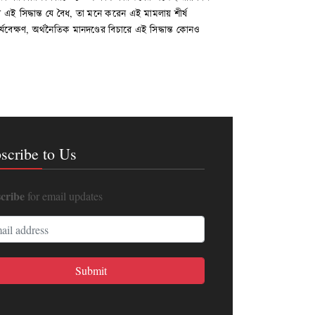
রের এই সিদ্ধান্ত যে বৈধ, তা মনে করেন এই মামলায় শীর্ষ
েক্ষণ, অর্থনৈতিক মানদণ্ডের বিচারে এই সিদ্ধান্ত কোনও
scribe to Us
cribe
for email updates