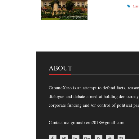
Cas
ABOUT
GroundXero is an attempt to defend facts, reason 
dialogue and debate aimed at holding democracy 
corporate funding and /or control of political par
Contact us: groundxero2018@gmail.com