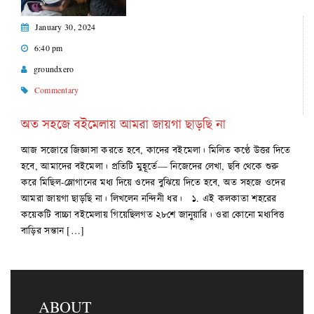
January 30, 2024
6:40 pm
groundxero
Commentary
অত সহজে বইমেলায় আমরা জায়গা ছাড়ছি না
আজ সজোরে জিজ্ঞাসা করতে হবে, কাদের বইমেলা। মিলিত কণ্ঠে উত্তর দিতে
হবে, আমাদের বইমেলা। প্রতিটি মুহূর্তে— নিজেদের লেখা, ছবি থেকে শুরু
করে মিছিল-স্লোগানের মধ্য দিয়ে ওদের বুঝিয়ে দিতে হবে, অত সহজে ওদের
আমরা জায়গা ছাড়ছি না। লিখলেন নন্দিনী ধর। ১. এই কলকাতা শহরের
কয়েকটি বাচ্চা বইমেলায় গিয়েছিলগত ২৮শে জানুয়ারি। ওরা কোনো মধ্যবিত্ত
বাড়ির সন্তান […]
ABOUT