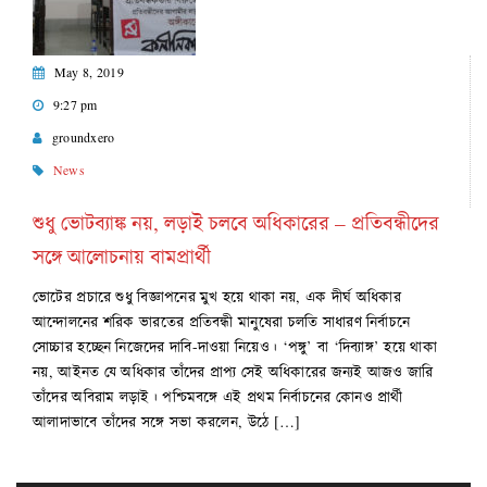
May 8, 2019
9:27 pm
groundxero
News
শুধু ভোটব্যাঙ্ক নয়, লড়াই চলবে অধিকারের – প্রতিবন্ধীদের
সঙ্গে আলোচনায় বামপ্রার্থী
ভোটের প্রচারে শুধু বিজ্ঞাপনের মুখ হয়ে থাকা নয়, এক দীর্ঘ অধিকার
আন্দোলনের শরিক ভারতের প্রতিবন্ধী মানুষেরা চলতি সাধারণ নির্বাচনে
সোচ্চার হচ্ছেন নিজেদের দাবি-দাওয়া নিয়েও। ‘পঙ্গু’ বা ‘দিব্যাঙ্গ’ হয়ে থাকা
নয়, আইনত যে অধিকার তাঁদের প্রাপ্য সেই অধিকারের জন্যই আজও জারি
তাঁদের অবিরাম লড়াই। পশ্চিমবঙ্গে এই প্রথম নির্বাচনের কোনও প্রার্থী
আলাদাভাবে তাঁদের সঙ্গে সভা করলেন, উঠে […]