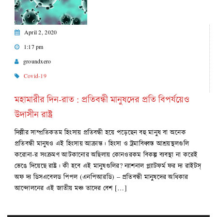
April 2, 2020
1:17 pm
groundxero
Covid-19
মহামারীর দিন-রাত : প্রতিবন্ধী মানুষদের প্রতি বিপর্যয়েও
উদাসীন রাষ্ট্র
দিল্লীর সাম্প্রতিকতম হিংসায় প্রতিবন্ধী হয়ে পড়েছেন বহু মানুষ বা অনেক
প্রতিবন্ধী মানুষও এই হিংসায় আক্রান্ত। হিংসা ও ট্রমাবিধ্বস্ত আশ্রয়স্থলগুলি
করোনা-র সংক্রমণ আটকানোর অছিলায় কোনওরকম বিকল্প ব্যবস্থা না করেই
ভেঙে দিয়েছে রাষ্ট্র। কী হবে এই মানুষগুলির? ন্যাশনাল প্ল্যাটফর্ম ফর দ্য রাইটস্‌
অফ দ্য ডিসএবেলড পিপল (এনপিআরডি) – প্রতিবন্ধী মানুষদের অধিকার
আন্দোলনের এই জাতীয় মঞ্চ তাদের বেশ […]