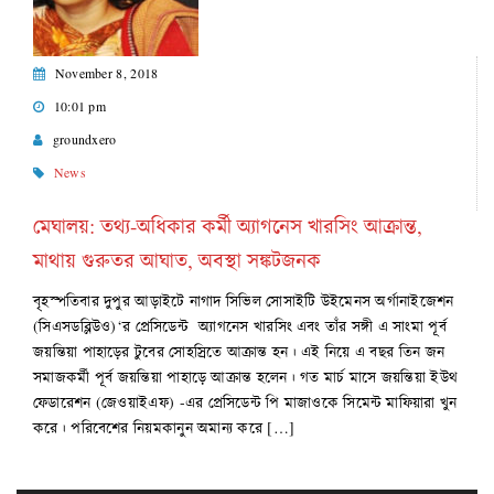
November 8, 2018
10:01 pm
groundxero
News
মেঘালয়: তথ্য-অধিকার কর্মী অ্যাগনেস খারসিং আক্রান্ত,
মাথায় গুরুতর আঘাত, অবস্থা সঙ্কটজনক
বৃহস্পতিবার দুপুর আড়াইটে নাগাদ সিভিল সোসাইটি উইমেনস অর্গানাইজেশন
(সিএসডব্লিউও)‘র প্রেসিডেন্ট অ্যাগনেস খারসিং এবং তাঁর সঙ্গী এ সাংমা পূর্ব
জয়ন্তিয়া পাহাড়ের টুবের সোহস্রিতে আক্রান্ত হন। এই নিয়ে এ বছর তিন জন
সমাজকর্মী পূর্ব জয়ন্তিয়া পাহাড়ে আক্রান্ত হলেন। গত মার্চ মাসে জয়ন্তিয়া ইউথ
ফেডারেশন (জেওয়াইএফ) -এর প্রেসিডেন্ট পি মাজাওকে সিমেন্ট মাফিয়ারা খুন
করে। পরিবেশের নিয়মকানুন অমান্য করে […]