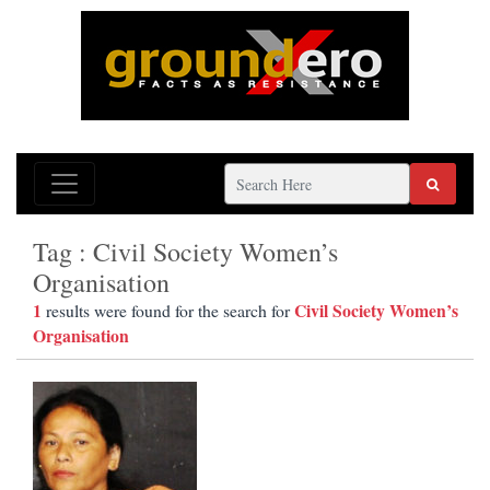
Tag : Civil Society Women’s
Organisation
1
Civil Society Women’s
results were found for the search for
Organisation