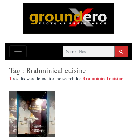
Tag : Brahminical cuisine
1
Brahminical cuisine
results were found for the search for