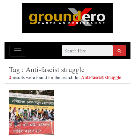
Tag : Anti-fascist struggle
2
Anti-fascist struggle
results were found for the search for