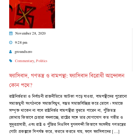
November 28, 2020
9:28 pm
groundxero
Commentary
,
Politics
ফ্যাসিবাদ, গণতন্ত্র ও বামপন্থা: ফ্যাসিবাদ বিরোধী আন্দোলন
কোন পথে?
রাষ্ট্রনির্ভরতা ও নির্বাচনী রাজনীতিতে আটকা পড়ে যাওয়া, বামপন্থীদের পুরোনো
সমাজমুখী সংগঠনকে সমাজবিমুখ, বস্তুত সমাজবিচ্ছিন্ন করে তোলে। সমাজে
সম্পৃক্ত থাকেন না বলে রাষ্ট্রনির্ভর বামপন্থীরা বুঝতে পারেন না, পুঁজিতন্ত্র
কোথায় কিভাবে চেহারা বদলাচ্ছে, রাষ্ট্রের সঙ্গে তার যোগাযোগ কত গভীর ও
সুদূরপ্রসারী, এবং রাষ্ট্র ও পুঁজির নিওলিব যুগলবন্দী কিভাবে সংসদীয় গণতন্ত্রের
গোটা প্রকল্পকে বিপর্যস্ত করে, করতে করতে যায়, ফলে ফ্যাসিবাদের […]