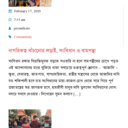
February 17, 2020
7:33 am
groundxero
Commentary
নাগরিকত্ব বাঁচানোর লড়াই, সংবিধান ও বামপন্থা
সংবিধান রক্ষার বিভ্রান্তিমূলক সড়কে সওয়ারি না হলে বামপন্থীদের চোখে পড়ত
এই আন্দোলনের মধ্যে লুকিয়ে থাকা সবচেয়ে গুরুত্বপূর্ণ শ্লোগান – ‘আজাদি’।
ক্ষুধা, বেকারত্ব, জাতপাত, সাম্প্রদায়িকতা, রাষ্ট্রীয় সন্ত্রাসের থেকে আজাদির দাবি
যত শক্তিশালী হবে তত সংবিধানের মায়া-কাজল চোখ থেকে সরে গিয়ে পূর্ণ
প্রজাতন্ত্রের স্বপ্ন জাগরূক হবে, শ্রমজীবী মানুষ দাবি তুলবেন সংবিধানের খোল-
নলচে বদলে দেওয়ার। লিখেছেন সুমন কল্যাণ […]