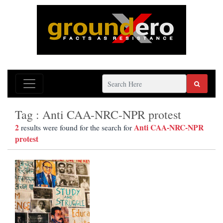
Tag : Anti CAA-NRC-NPR protest
2
Anti CAA-NRC-NPR
results were found for the search for
protest