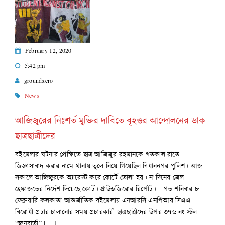
February 12, 2020
5:42 pm
groundxero
News
আজিজুরের নিঃশর্ত মুক্তির দাবিতে বৃহত্তর আন্দোলনের ডাক
ছাত্রছাত্রীদের
বইমেলার ঘটনার প্রেক্ষিতে ছাত্র আজিজুর রহমানকে গতকাল রাতে
জিজ্ঞাসাবাদ করার নামে থানায় তুলে নিয়ে গিয়েছিল বিধাননগর পুলিশ। আজ
সকালে আজিজুরকে অ্যারেস্ট করে কোর্টে তোলা হয়। ন’দিনের জেল
হেফাজতের নির্দেশ দিয়েছে কোর্ট। গ্রাউন্ডজিরোর রির্পোট। গত শনিবার ৮
ফেব্রুয়ারি কলকাতা আন্তর্জাতিক বইমেলায় এনআরসি এনপিআর সিএএ
বিরোধী প্রচার চালানোর সময় প্রচারকারী ছাত্রছাত্রীদের উপর ৩৭৬ নং স্টল
“জনবার্তা” […]