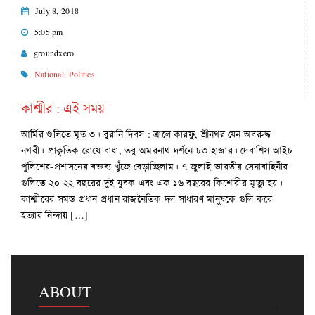
July 8, 2018
5:05 pm
groundxero
National
,
Politics
কাশ্মীর : এই সময়
আর্মির গুলিতে মৃত ৩। বুরানি দিবস : ত্রালে কারফু, শ্রীনগর যেন অবরুদ্ধ
নগরী। প্রাকৃতিক রোষে বাধা, তবু অমরনাথ দর্শনে ৮৩ হাজার। দেবাশিস আইচ
পুলিশের-প্রশাসনের বক্তব্য খুঁজে বেড়াচ্ছিলাম। ৭ জুলাই ভারতীয় সেনাবাহিনীর
গুলিতে ২০-২২ বছরের দুই যুবক এবং এক ১৬ বছরের কিশোরীর মৃত্যু হয়।
কাশ্মীরের সমস্ত প্রধান প্রধান রাজনৈতিক দল সাধারণ মানুষকে গুলি করে
হত্যার নিন্দায় […]
ABOUT