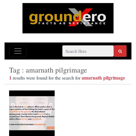
Tag : amarnath pilgrimage
1
amarnath pilgrimage
results were found for the search for