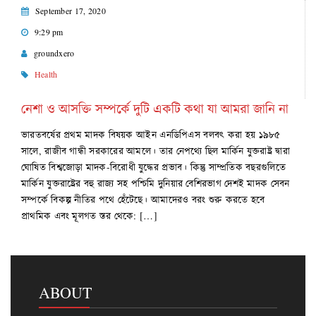
September 17, 2020
9:29 pm
groundxero
Health
নেশা ও আসক্তি সম্পর্কে দুটি একটি কথা যা আমরা জানি না
ভারতবর্ষের প্রথম মাদক বিষয়ক আইন এনডিপিএস বলবৎ করা হয় ১৯৮৫
সালে, রাজীব গান্ধী সরকারের আমলে। তার নেপথ্যে ছিল মার্কিন যুক্তরাষ্ট্র দ্বারা
ঘোষিত বিশ্বজোড়া মাদক-বিরোধী যুদ্ধের প্রভাব। কিন্তু সাম্প্রতিক বছরগুলিতে
মার্কিন যুক্তরাষ্ট্রের বহু রাজ্য সহ পশ্চিমি দুনিয়ার বেশিরভাগ দেশই মাদক সেবন
সম্পর্কে বিকল্প নীতির পথে হেঁটেছে। আমাদেরও বরং শুরু করতে হবে
প্রাথমিক এবং মূলগত স্তর থেকে: […]
ABOUT